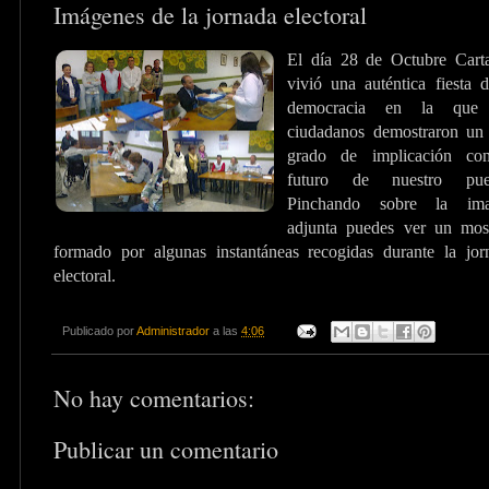
Imágenes de la jornada electoral
El día 28 de Octubre Carta
vivió una auténtica fiesta d
democracia en la que 
ciudadanos demostraron un 
grado de implicación co
futuro de nuestro pue
Pinchando sobre la im
adjunta puedes ver un mos
formado por algunas instantáneas recogidas durante la jor
electoral.
Publicado por
Administrador
a las
4:06
No hay comentarios:
Publicar un comentario