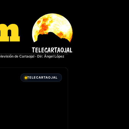
elevisión de Cartaojal
-
Dir: Ángel López
TELECARTAOJAL