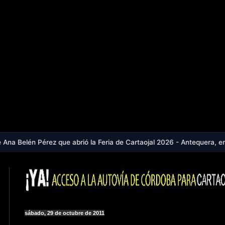
que abrió la Feria de Cartaojal 2026 - Antequera, en aviso naranja p
sábado, 29 de octubre de 2011