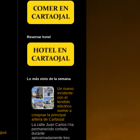
Reservar hotel
Lo más visto de la semana
Un nuevo
incidente
con el
tendido
eléctrico
vuelve a
colapsar la principal
arteria de Cartaojal
La calle Juan Carlos I ha
permanecido cortada
igua
durante
aproximadamente tres