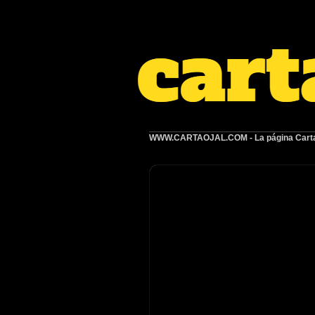
WWW.CARTAOJAL.COM
- La página Carta