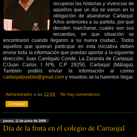
recuperar las historias y vivencias de
aquellos que un día se vieron en la
obligación de abandonar Cartaojal:
Años anteriores a su partida, por qué
deciden marcharse, cuales son sus
recuerdos, en que situación se
encontraron cuando llegaron a su nueva ciudad... Todos
aquellos que quieran participar en esta iniciativa deben
enviar toda la información que puedan aportar a la siguiente
dirección: Juan Carrégalo Conde, La Zaranda de Cartaojal,
C/Juan Carlos I Nº6, C.P 29250, Cartaojal (Málaga).
También podéis enviar la información al correo
cartaojalpueblo@gmail.com
y nosotros se la haremos llegar.
Administrador
a las
22:09
No hay comentarios:
Compartir
jueves, 11 de junio de 2009
Día de la fruta en el colegio de Cartaojal