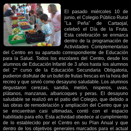
El pasado miércoles 10 de
junio, el Colegio Público Rural
"La Peña" de Cartaojal,
celebró el Día de la Fruta.
Esta celebración se enmarca
dentro de la programación de
Actividades Complementarias
del Centro en su apartado correspondiente de Educación
para la Salud. Todos los escolares del Centro, desde los
alumnos de Educación Infantil de 3 años hasta los alumnos
del 2º curso de la Educación Secundaria Obligatoria,
pudieron disfrutar de un bufet de frutas frescas en la hora del
recreo y que sirvió como desayuno saludable. Los alumnos
degustaron cerezas, sandía, melón, nisperos, uvas,
plátanos, manzanas, albaricoques y peras. El desayuno
saludable se realizó en el patio del Colegio, que debido a
las obras de remodelación y ampliación del Centro que ya
se encuentran casi ultimadas, contó con el espacio
habilitado para ello. Esta actividad obedece al cumplimiento
de lo establecido por el Centro en su Plan Anual y que
dentro de los objetivos generales marcados para el actual