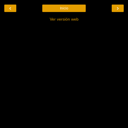
‹
›
Inicio
Ver versión web