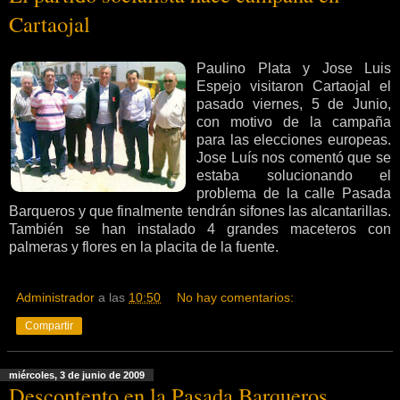
Cartaojal
Paulino Plata y Jose Luis
Espejo visitaron Cartaojal el
pasado viernes, 5 de Junio,
con motivo de la campaña
para las elecciones europeas.
Jose Luís nos comentó que se
estaba solucionando el
problema de la calle Pasada
Barqueros y que finalmente tendrán sifones las alcantarillas.
También se han instalado 4 grandes maceteros con
palmeras y flores en la placita de la fuente.
Administrador
a las
10:50
No hay comentarios:
Compartir
miércoles, 3 de junio de 2009
Descontento en la Pasada Barqueros