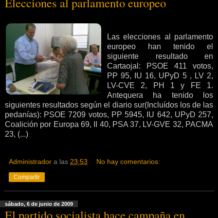
Elecciones al parlamento europeo
Las elecciones al parlamento
europeo han tenido el
siguiente resultado en
Cartaojal: PSOE 411 votos,
PP 95, IU 16, UPyD 5 , LV 2,
LV-CVE 2, PH 1 y FE 1.
Antequera ha tenido los
siguientes resultados según el diario sur(Incluídos los de las
pedanías): PSOE 7209 votos, PP 5945, IU 642, UPyD 257,
Coalición por Europa 69, II 40, PSA 37, LV-GVE 32, PACMA
23, (...)
Administrador
a las
23:53
No hay comentarios:
Compartir
sábado, 6 de junio de 2009
El partido socialista hace campaña en