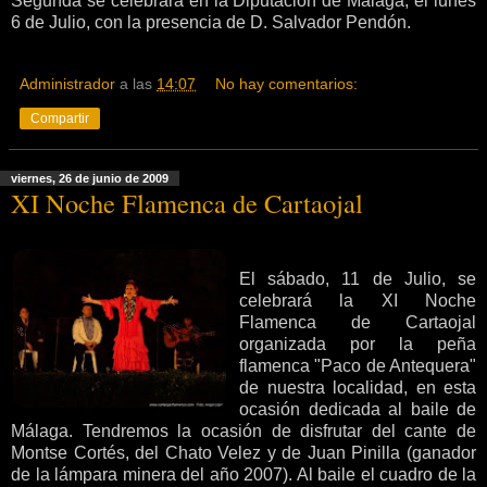
Segunda se celebrará en la Diputación de Málaga, el lunes
6 de Julio, con la presencia de D. Salvador Pendón.
Administrador
a las
14:07
No hay comentarios:
Compartir
viernes, 26 de junio de 2009
XI Noche Flamenca de Cartaojal
El sábado, 11 de Julio, se
celebrará la XI Noche
Flamenca de Cartaojal
organizada por la peña
flamenca "Paco de Antequera"
de nuestra localidad, en esta
ocasión dedicada al baile de
Málaga. Tendremos la ocasión de disfrutar del cante de
Montse Cortés, del Chato Velez y de Juan Pinilla (ganador
de la lámpara minera del año 2007). Al baile el cuadro de la