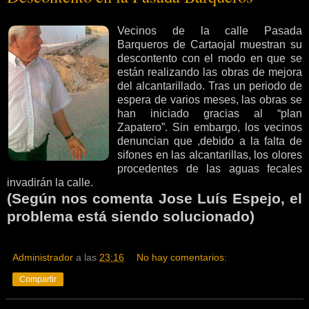
Vecinos de la calle Pasada
Barqueros de Cartaojal muestran su
descontento con el modo en que se
están realizando las obras de mejora
del alcantarillado. Tras un periodo de
espera de varios meses, las obras se
han iniciado gracias al “plan
Zapatero”. Sin embargo, los vecinos
denuncian que ,debido a la falta de
sifones en las alcantarillas, los olores
procedentes de las aguas fecales
invadirán la calle.
(Según nos comenta Jose Luís Espejo, el
problema está siendo solucionado)
Administrador
a las
23:16
No hay comentarios:
Compartir