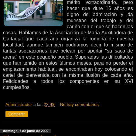
mérito extraordinario, pero
hacer que dure 16 años es
digno de admiración y da
muestras del trabajo y del
cariño con el que se hacen las
cosas. Hablamos de la Asociación de María Auxiliadora de
Cartaojal que cada año organiza la romería de nuestra
localidad, aunque también podriamos decir lo mismo de
tantas asociaciones que pelean por aportar "su saco de
arena" en este pequeño pueblo. Superadas las dificultades
que han tenido en estos últimos meses, para no perder el
emplazamiento habitual, se encontraban hoy colocando el
cartel de bienvenida con la misma ilusión de cada año.
Felicidades a todos los componentes en su XVI
cumpleaños.
Administrador
a las
22:49
No hay comentarios:
Compartir
domingo, 7 de junio de 2009