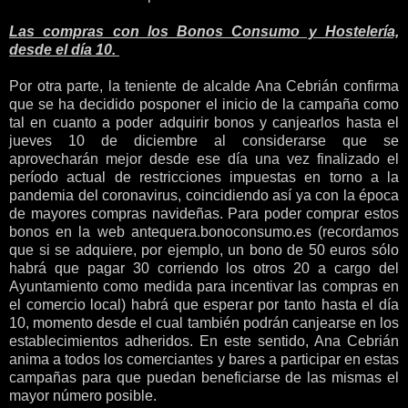
Las compras con los Bonos Consumo y Hostelería,
desde el día 10.
Por otra parte, la teniente de alcalde Ana Cebrián confirma
que se ha decidido posponer el inicio de la campaña como
tal en cuanto a poder adquirir bonos y canjearlos hasta el
jueves 10 de diciembre al considerarse que se
aprovecharán mejor desde ese día una vez finalizado el
período actual de restricciones impuestas en torno a la
pandemia del coronavirus, coincidiendo así ya con la época
de mayores compras navideñas. Para poder comprar estos
bonos en la web antequera.bonoconsumo.es (recordamos
que si se adquiere, por ejemplo, un bono de 50 euros sólo
habrá que pagar 30 corriendo los otros 20 a cargo del
Ayuntamiento como medida para incentivar las compras en
el comercio local) habrá que esperar por tanto hasta el día
10, momento desde el cual también podrán canjearse en los
establecimientos adheridos. En este sentido, Ana Cebrián
anima a todos los comerciantes y bares a participar en estas
campañas para que puedan beneficiarse de las mismas el
mayor número posible.