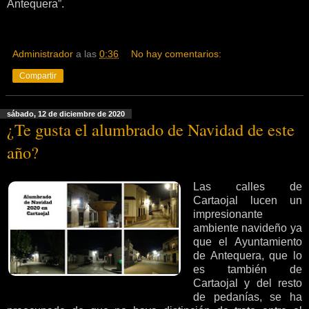
Antequera”.
Administrador
a las
0:36
No hay comentarios:
Compartir
sábado, 12 de diciembre de 2020
¿Te gusta el alumbrado de Navidad de este
año?
Las calles de
Cartaojal lucen un
impresionante
ambiente navideño ya
que el Ayuntamiento
de Antequera, que lo
es también de
Cartaojal y del resto
de pedanías, se ha