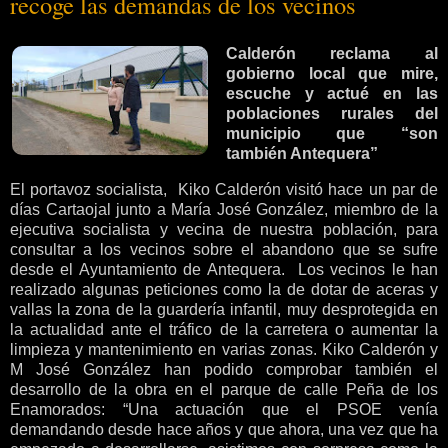
recoge las demandas de los vecinos
Calderón reclama al
gobierno local que mire,
escuche y actué en las
poblaciones rurales del
municipio que “son
también Antequera”
El portavoz socialista, Kiko Calderón visitó hace un par de
días Cartaojal junto a María José González, miembro de la
ejecutiva socialista y vecina de nuestra población, para
consultar a los vecinos sobre el abandono que se sufre
desde el Ayuntamiento de Antequera. Los vecinos le han
realizado algunas peticiones como la de dotar de aceras y
vallas la zona de la guardería infantil, muy desprotegida en
la actualidad ante el tráfico de la carretera o aumentar la
limpieza y mantenimiento en varias zonas. Kiko Calderón y
M José González han podido comprobar también el
desarrollo de la obra en el parque de calle Peña de los
Enamorados: “Una actuación que el PSOE venía
demandando desde hace años y que ahora, una vez que ha