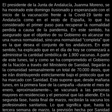
El presidente de la Junta de Andalucía, Juanma Moreno, se
ha mostrado este domingo ilusionado y esperanzado con el
inicio de la vacunación frente a la Covid-19 tanto en
Andalucía como en el resto de España, lo que ha
considerado el primer paso para recuperar la normalidad
perdida a causa de la pandemia. En este sentido, ha
asegurado que el objetivo de su Gobierno es alcanzar no
una nueva normalidad, sino una normalidad “completa” que
es la que desea el conjunto de los andaluces. En este
sentido, ha explicado que en el día de hoy se comenzará a
administrar la cantidad simbólica de 1.900 vacunas. A partir
de este lunes, tal y como se ha comprometido el Gobierno
de la Nación a través del Ministerio de Sanidad, llegarán a
la comunidad semanalmente un total de 70.000 dosis, que
se irán distribuyendo estrictamente bajo el protocolo que se
ha marcado con Sanidad. Esto supone que, desde mañana
lunes, en la primera fase de la campaña –durante el mes de
enero, aproximadamente–, se vacunará a las personas
mayores en residencias y el personal que las atiende. En la
segunda fase, hasta final de marzo, recibirán la vacuna los
profesionales sanitarios. Lo que significa que, hasta la
tercera semana de marzo, la previsión hecha por Sanidad