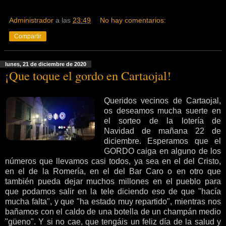
Administrador
a las
23:49
No hay comentarios:
Compartir
lunes, 21 de diciembre de 2020
¡Que toque el gordo en Cartaojal!
Queridos vecinos de Cartaojal,
os deseamos mucha suerte en
el sorteo de la lotería de
Navidad de mañana 22 de
diciembre. Esperamos que el
GORDO caiga en alguno de los
números que llevamos casi todos, ya sea en el del Cristo,
en el de la Romería, en el del Bar Caro o en otro que
también pueda dejar muchos millones en el pueblo para
que podamos salir en la tele diciendo eso de que "hacía
mucha falta", y que "ha estado muy repartido", mientras nos
bañamos con el caldo de una botella de un champán medio
"güeno". Y si no cae, que tengáis un feliz día de la salud y