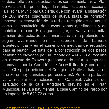
el desarrollo de otras actuaciones complementarias al Plan
de Asfaltos. En primer lugar, la reurbanización del acceso a
la Piscina Municipal Cubierta, que conllevará la instalación
de 200 metros cuadrados de nueva plaza de hormigón
impreso, la renovación de la red de recogida de aguas así
como la instalación de nuevas zonas ajardinadas y de
mobiliario urbano. En segundo lugar, se van a desarrollar
también dos actuaciones enmarcadas en la pretensión de
seguir avanzando en la supresión de barreras
arquitectónicas y en el aumento de medidas de seguridad
para el peatón. Se trata de la construcción de dos pasos
peatonales elevados por un importe de 4.607,68 euros: uno
en la cuesta de Talavera (respondiendo así a la propuesta
planteada por la Comisión de Accesibilidad) y otro en la
calle Obispo (a petición del Colegio La Salle al tratarse de
una zona muy transitada por escolares). Por otra parte, se
va a realizar otra actuación en Cartaojal. Además del
asfaltado de la calle Antequera previsto en el Plan
Municipal, se va a pavimentar la calle Camino de Pardo por
un importe de 5.629,72 euros.
Administrador
a las
19:49
No hay comentarios: