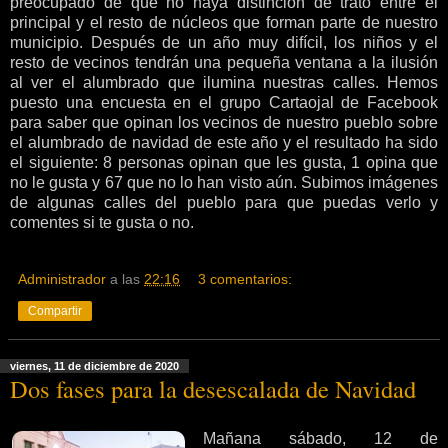
preocupado de que no haya distinción de trato entre el
principal y el resto de núcleos que forman parte de nuestro
municipio. Después de un año muy difícil, los niños y el
resto de vecinos tendrán una pequeña ventana a la ilusión
al ver el alumbrado que ilumina nuestras calles. Hemos
puesto una encuesta en el grupo Cartaojal de Facebook
para saber que opinan los vecinos de nuestro pueblo sobre
el alumbrado de navidad de este año y el resultado ha sido
el siguiente: 8 personas opinan que les gusta, 1 opina que
no le gusta y 67 que no lo han visto aún. Subimos imágenes
de algunas calles del pueblo para que puedas verlo y
comentes si te gusta o no.
Administrador
a las
22:16
3 comentarios:
Compartir
viernes, 11 de diciembre de 2020
Dos fases para la desescalada de Navidad
Mañana sábado, 12 de