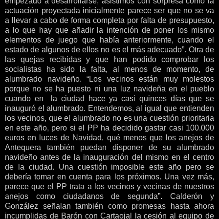
empezado a desarrollarse, asistimos con sorpresa como la
actuación proyectada inicialmente parece ser que no se va
a llevar a cabo de forma completa por falta de presupuesto,
a lo que hay que añadir la intención de poner los mismo
elementos de juego que había anteriormente, cuando el
estado de algunos de ellos no es el más adecuado”. Otra de
las quejas recibidas y que han podido comprobar los
socialistas ha sido la falta, al menos de momento, de
alumbrado navideño. “Los vecinos están muy molestos
porque no se ha puesto ni una luz navideña en el pueblo
cuando en la ciudad hace ya casi quinces días que se
inauguró el alumbrado. Entendemos, al igual que entienden
los vecinos, que el alumbrado no es una cuestión prioritaria
en este año, pero si el PP ha decidido gastar casi 100.000
euros en luces de Navidad, qué menos que los anejos de
Antequera también puedan disponer de su alumbrado
navideño antes de la inauguración del mismo en el centro
de la ciudad. Una cuestión imposible este año pero se
debería tomar en cuenta para los próximos. Una vez más,
parece que el PP trata a los vecinos y vecinas de nuestros
anejos como ciudadanos de segunda”. Calderón y
González señalan también como promesas hasta ahora
incumplidas de Barón con Cartaojal la cesión al equipo de