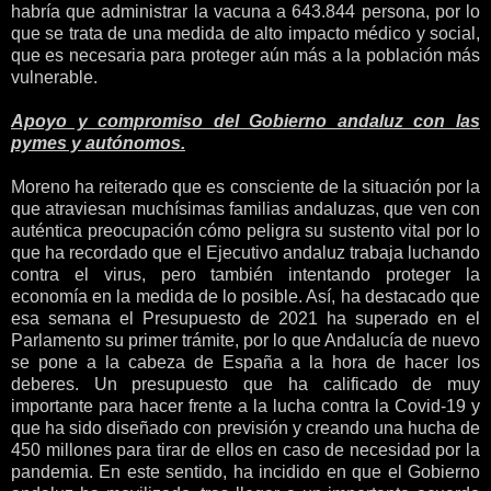
habría que administrar la vacuna a 643.844 persona, por lo
que se trata de una medida de alto impacto médico y social,
que es necesaria para proteger aún más a la población más
vulnerable.
Apoyo y compromiso del Gobierno andaluz con las
pymes y autónomos.
Moreno ha reiterado que es consciente de la situación por la
que atraviesan muchísimas familias andaluzas, que ven con
auténtica preocupación cómo peligra su sustento vital por lo
que ha recordado que el Ejecutivo andaluz trabaja luchando
contra el virus, pero también intentando proteger la
economía en la medida de lo posible. Así, ha destacado que
esa semana el Presupuesto de 2021 ha superado en el
Parlamento su primer trámite, por lo que Andalucía de nuevo
se pone a la cabeza de España a la hora de hacer los
deberes. Un presupuesto que ha calificado de muy
importante para hacer frente a la lucha contra la Covid-19 y
que ha sido diseñado con previsión y creando una hucha de
450 millones para tirar de ellos en caso de necesidad por la
pandemia. En este sentido, ha incidido en que el Gobierno