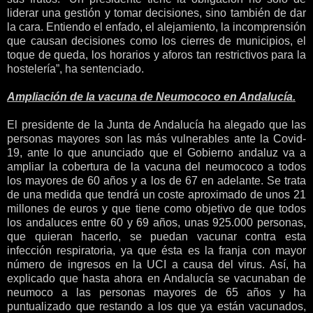
liderar una gestión y tomar decisiones, sino también de dar
la cara. Entiendo el enfado, el alejamiento, la incomprensión
que causan decisiones como los cierres de municipios, el
toque de queda, los horarios y aforos tan restrictivos para la
hostelería”, ha sentenciado.
Ampliación de la vacuna de Neumococo en Andalucía.
El presidente de la Junta de Andalucía ha alegado que las
personas mayores son las más vulnerables ante la Covid-
19, ante lo que anunciado que el Gobierno andaluz va a
ampliar la cobertura de la vacuna del neumococo a todos
los mayores de 60 años y a los de 67 en adelante. Se trata
de una medida que tendrá un coste aproximado de unos 21
millones de euros y que tiene como objetivo de que todos
los andaluces entre 60 y 69 años, unas 925.000 personas,
que quieran hacerlo, se puedan vacunar contra esta
infección respiratoria, ya que ésta es la franja con mayor
número de ingresos en la UCI a causa del virus. Así, ha
explicado que hasta ahora en Andalucía se vacunaban de
neumoco a las personas mayores de 65 años y ha
puntualizado que restando a los que ya están vacunados,