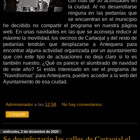
con más de 50 actividades en
la ciudad. Al no desarrollarse
ninguna en las pedanías que
se encuentran en el municipio
he decidido no compartir el programa en nuestra página
web. En unas navidades en las que se aconseja reducir al
máximo la movilidad, los vecinos de Cartaojal y del resto de
pedanías tendrán que desplazarse a Antequera para
encontrar alguna actividad organizada por un ayuntamiento
que con este tipo de actuaciones no deja claro si lo es
también nuestro. ¿Qué os parece el alumbrado de navidad
de este año? Si estás interesado en ver el programa de
"Navidísimas" para Antequera, puedes acceder a la web del
Ayuntamiento de esa ciudad.
Administrador
a las
12:58
No hay comentarios:
Compartir
miércoles, 2 de diciembre de 2020
Se desinfectarán las calles de Cartaojal el