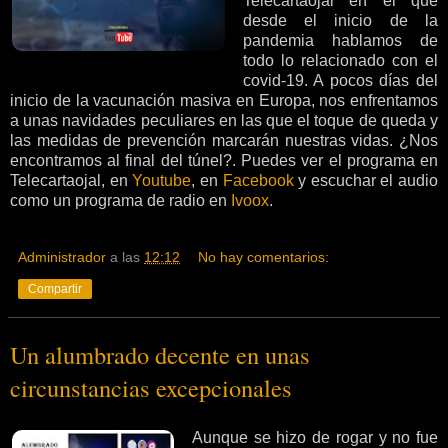
Telecartaojal en el que
desde el inicio de la
pandemia hablamos de
todo lo relacionado con el
covid-19. A pocos días del
inicio de la vacunación masiva en Europa, nos enfrentamos
a unas navidades peculiares en las que el toque de queda y
las medidas de prevención marcarán nuestras vidas. ¿Nos
encontramos al final del túnel?. Puedes ver el programa en
Telecartaojal, en
Youtube
, en
Facebook
y escuchar el audio
como un programa de radio en
Ivoox
.
Administrador
a las
12:12
No hay comentarios:
Compartir
Un alumbrado decente en unas
circunstancias excepcionales
Aunque se hizo de rogar y no fue