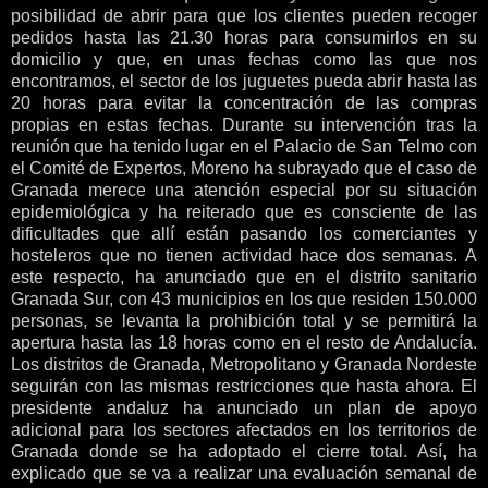
posibilidad de abrir para que los clientes pueden recoger
pedidos hasta las 21.30 horas para consumirlos en su
domicilio y que, en unas fechas como las que nos
encontramos, el sector de los juguetes pueda abrir hasta las
20 horas para evitar la concentración de las compras
propias en estas fechas. Durante su intervención tras la
reunión que ha tenido lugar en el Palacio de San Telmo con
el Comité de Expertos, Moreno ha subrayado que el caso de
Granada merece una atención especial por su situación
epidemiológica y ha reiterado que es consciente de las
dificultades que allí están pasando los comerciantes y
hosteleros que no tienen actividad hace dos semanas. A
este respecto, ha anunciado que en el distrito sanitario
Granada Sur, con 43 municipios en los que residen 150.000
personas, se levanta la prohibición total y se permitirá la
apertura hasta las 18 horas como en el resto de Andalucía.
Los distritos de Granada, Metropolitano y Granada Nordeste
seguirán con las mismas restricciones que hasta ahora. El
presidente andaluz ha anunciado un plan de apoyo
adicional para los sectores afectados en los territorios de
Granada donde se ha adoptado el cierre total. Así, ha
explicado que se va a realizar una evaluación semanal de