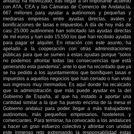
andaluz ha movilizado, tras llegar a un importante acuerdo
con ATA, CEA y las Cámaras de Comercio de Andalucía,
667 millones para ayudar a autónomos y pequeñas y
medianas empresas entre ayudas directas, avales y
bonificaciones de tasas e impuestos. A día de hoy más de
casi 25.000 autónomos han solicitado las ayudas directas
de mil euros y han sido 15.550 los que han recibido ayudas
para pagar el alquiler. En relación con este asunto, ha
apelado a la cooperación con otras administraciones
públicas para que se sumen a estas ayudas porque “solos
no podemos afrontar todas las consecuencias que está
generando esta pandemia”, ante lo que ha recordado que ya
se ha pedido a los ayuntamientos que bonifiquen tasas e
impuestos a aquellos negocios que han cerrado o han visto
sus ingresos muy mermados. Es aquí donde ha recalcado
que la administración que más puede ayudar es la del
Gobierno de España, al que ha instado a aportar una
cantidad similar a la que ha puesto encima de la mesa el
Gobierno andaluz para poder llegar a más trabajadores
autónomos, más pequeños empresarios, hosteleros y
comerciantes. Para terminar, ha convocado a los andaluces
a hacer un gran esfuerzo colectivo y afrontar con unidad
este inmenso reto extremando la responsabilidad estas