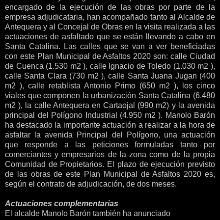
encargado de la ejecución de las obras por parte de la
empresa adjudicataria, han acompañado tanto al Alcalde de
Antequera y al Concejal de Obras en la visita realizada a las
actuaciones de asfaltado que se están llevando a cabo en
Santa Catalina. Las calles que se van a ver beneficiadas
con este Plan Municipal de Asfaltos 2020 son: calle Ciudad
de Cuenca (1.530 m2 ), calle Ignacio de Toledo (1.030 m2 ),
calle Santa Clara (730 m2 ), calle Santa Juana Jugan (400
m2 ), calle retablista Antonio Primo (650 m2 ), los cinco
viales que componen la urbanización Santa Catalina (6.480
m2 ), la calle Antequera en Cartaojal (990 m2) y la avenida
principal del Polígono Industrial (4.950 m2 ). Manolo Barón
ha destacado la importante actuación a realizar a la hora de
asfaltar la avenida Principal del Polígono, una actuación
que responde a las peticiones formuladas tanto por
comerciantes y empresarios de la zona como de la propia
Comunidad de Propietarios. El plazo de ejecución previsto
de las obras de este Plan Municipal de Asfaltos 2020 es,
según el contrato de adjudicación, de dos meses.
Actuaciones complementarias
El alcalde Manolo Barón también ha anunciado