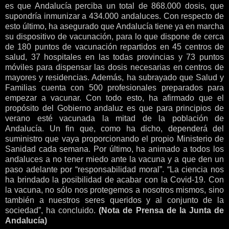
es que Andalucía perciba un total de 868.000 dosis, que
supondría inmunizar a 434.000 andaluces. Con respecto de
esto último, ha asegurado que Andalucía tiene ya en marcha
su dispositivo de vacunación, para lo que dispone de cerca
de 180 puntos de vacunación repartidos en 45 centros de
salud, 37 hospitales en las todas provincias y 73 puntos
móviles para dispensar las dosis necesarias en centros de
mayores y residencias. Además, ha subrayado que Salud y
Familias cuenta con 500 profesionales preparados para
empezar a vacunar. Con todo esto, ha afirmado que el
propósito del Gobierno andaluz es que para principios de
verano esté vacunada la mitad de la población de
Andalucía. Un fin que, como ha dicho, dependerá del
suministro que vaya proporcionando el propio Ministerio de
Sanidad cada semana. Por último, ha animado a todos los
andaluces a no tener miedo ante la vacuna y a que den un
paso adelante por “responsabilidad moral”. “La ciencia nos
ha brindado la posibilidad de acabar con la Covid-19. Con
la vacuna, no sólo nos protegemos a nosotros mismos, sino
también a nuestros seres queridos y al conjunto de la
sociedad”, ha concluido.
(Nota de Prensa de la Junta de
Andalucía)