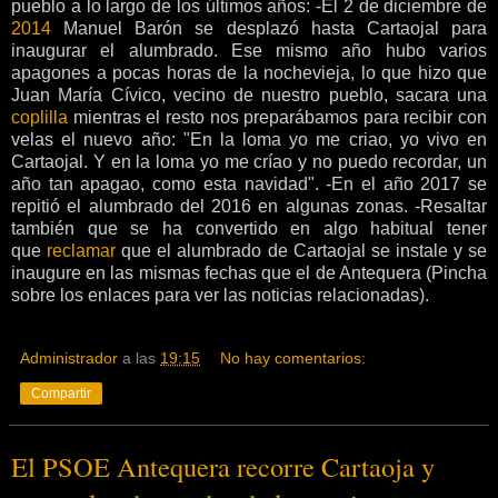
pueblo a lo largo de los últimos años: -El 2 de diciembre de
2014
Manuel Barón se desplazó hasta Cartaojal para
inaugurar el alumbrado. Ese mismo año hubo varios
apagones a pocas horas de la nochevieja, lo que hizo que
Juan María Cívico, vecino de nuestro pueblo, sacara una
coplilla
mientras el resto nos preparábamos para recibir con
velas el nuevo año: "En la loma yo me criao, yo vivo en
Cartaojal. Y en la loma yo me críao y no puedo recordar, un
año tan apagao, como esta navidad". -En el año 2017 se
repitió el alumbrado del 2016 en algunas zonas. -Resaltar
también que se ha convertido en algo habitual tener
que
reclamar
que el alumbrado de Cartaojal se instale y se
inaugure en las mismas fechas que el de Antequera (Pincha
sobre los enlaces para ver las noticias relacionadas).
Administrador
a las
19:15
No hay comentarios:
Compartir
El PSOE Antequera recorre Cartaoja y