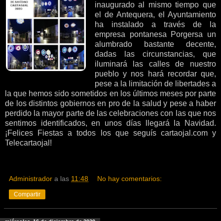
inaugurado al mismo tiempo que
el de Antequera, el Ayuntamiento
ha instalado a través de la
empresa pontanesa Porgersa un
alumbrado bastante decente,
dadas las circunstancias, que
iluminará las calles de nuestro
pueblo y nos hará recordar que,
pese a la limitación de libertades a
la que hemos sido sometidos en los últimos meses por parte
de los distintos gobiernos en pro de la salud y pese a haber
perdido la mayor parte de las celebraciones con las que nos
sentimos identificados, en unos días llegará la Navidad.
¡Felices Fiestas a todos los que seguís cartaojal.com y
Telecartaojal!
Administrador
a las
11:48
No hay comentarios:
Compartir