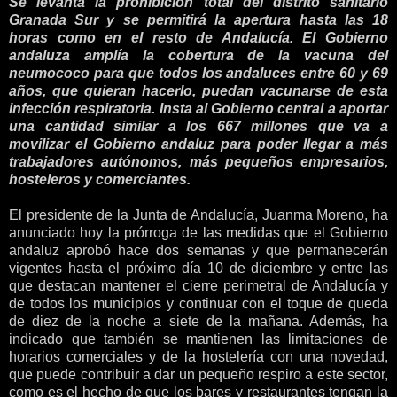
Se levanta la prohibición total del distrito sanitario
Granada Sur y se permitirá la apertura hasta las 18
horas como en el resto de Andalucía. El Gobierno
andaluza amplía la cobertura de la vacuna del
neumococo para que todos los andaluces entre 60 y 69
años, que quieran hacerlo, puedan vacunarse de esta
infección respiratoria. Insta al Gobierno central a aportar
una cantidad similar a los 667 millones que va a
movilizar el Gobierno andaluz para poder llegar a más
trabajadores autónomos, más pequeños empresarios,
hosteleros y comerciantes.
El presidente de la Junta de Andalucía, Juanma Moreno, ha
anunciado hoy la prórroga de las medidas que el Gobierno
andaluz aprobó hace dos semanas y que permanecerán
vigentes hasta el próximo día 10 de diciembre y entre las
que destacan mantener el cierre perimetral de Andalucía y
de todos los municipios y continuar con el toque de queda
de diez de la noche a siete de la mañana. Además, ha
indicado que también se mantienen las limitaciones de
horarios comerciales y de la hostelería con una novedad,
que puede contribuir a dar un pequeño respiro a este sector,
como es el hecho de que los bares y restaurantes tengan la