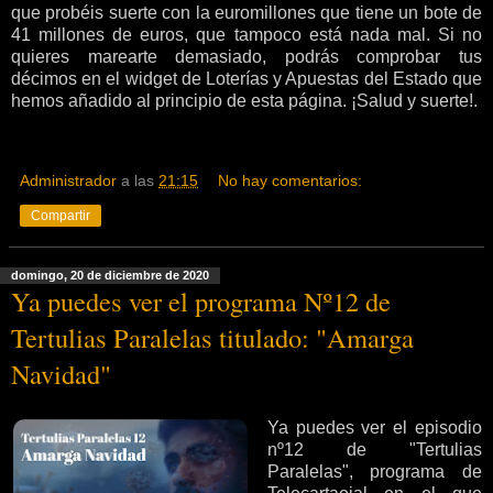
que probéis suerte con la euromillones que tiene un bote de
41 millones de euros, que tampoco está nada mal. Si no
quieres marearte demasiado, podrás comprobar tus
décimos en el widget de Loterías y Apuestas del Estado que
hemos añadido al principio de esta página. ¡Salud y suerte!.
Administrador
a las
21:15
No hay comentarios:
Compartir
domingo, 20 de diciembre de 2020
Ya puedes ver el programa Nº12 de
Tertulias Paralelas titulado: "Amarga
Navidad"
Ya puedes ver el episodio
nº12 de "Tertulias
Paralelas", programa de