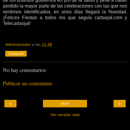
de los distintos gobiernos en pro de la salud y pese a haber
perdido la mayor parte de las celebraciones con las que nos
sentimos identificados, en unos días llegará la Navidad.
¡Felices Fiestas a todos los que seguís cartaojal.com y
Telecartaojal!
Administrador
a las
11:48
Compartir
No hay comentarios:
Publicar un comentario
‹
›
Inicio
Ver versión web