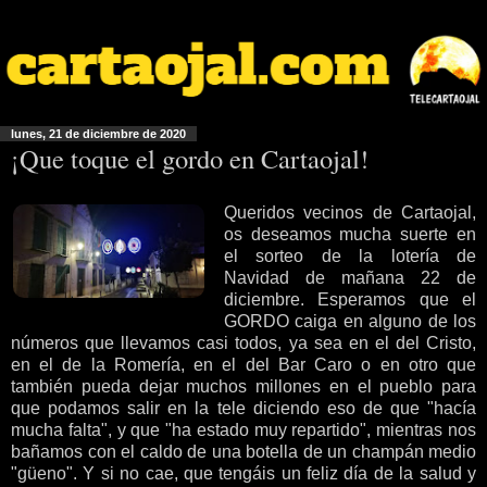
lunes, 21 de diciembre de 2020
¡Que toque el gordo en Cartaojal!
Queridos vecinos de Cartaojal,
os deseamos mucha suerte en
el sorteo de la lotería de
Navidad de mañana 22 de
diciembre. Esperamos que el
GORDO caiga en alguno de los
números que llevamos casi todos, ya sea en el del Cristo,
en el de la Romería, en el del Bar Caro o en otro que
también pueda dejar muchos millones en el pueblo para
que podamos salir en la tele diciendo eso de que "hacía
mucha falta", y que "ha estado muy repartido", mientras nos
bañamos con el caldo de una botella de un champán medio
"güeno". Y si no cae, que tengáis un feliz día de la salud y