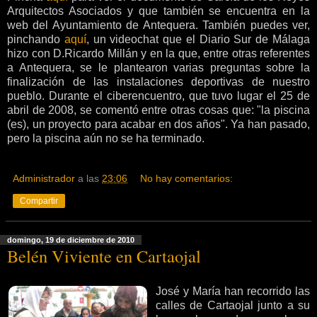
Arquitectos Asociados y que también se encuentra en la
web del Ayuntamiento de Antequera. También puedes ver,
pinchando
aquí
, un videochat que el Diario Sur de Málaga
hizo con D.Ricardo Millán y en la que, entre otras referentes
a Antequera, se le plantearon varias preguntas sobre la
finalización de las instalaciones deportivas de nuestro
pueblo. Durante el ciberencuentro, que tuvo lugar el 25 de
abril de 2008, se comentó entre otras cosas que: "la piscina
(es), un proyecto para acabar en dos años". Ya han pasado,
pero la piscina aún no se ha terminado.
Administrador
a las
23:06
No hay comentarios:
Compartir
domingo, 19 de diciembre de 2010
Belén Viviente en Cartaojal
José y María han recorrido las
calles de Cartaojal junto a su