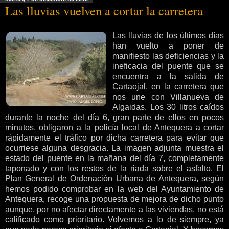
Las lluvias vuelven a cortar la carretera
Las lluvias de los últimos días
han vuelto a poner de
manifiesto las deficiencias y la
ineficacia del puente que se
encuentra a la salida de
Cartaojal, en la carretera que
nos une con Villanueva de
Algaidas. Los 30 litros caídos
durante la noche del día 6, gran parte de ellos en pocos
minutos, obligaron a la policía local de Antequera a cortar
rápidamente el tráfico por dicha carretera para evitar que
ocurriese alguna desgracia. La imagen adjunta muestra el
estado del puente en la mañana del día 7, completamente
taponado y con los restos de la riada sobre el asfalto. El
Plan General de Ordenación Urbana de Antequera, según
hemos podido comprobar en la web del Ayuntamiento de
Antequera, recoge una propuesta de mejora de dicho punto
aunque, por no afectar directamente a las viviendas, no está
calificado como prioritario. Volvemos a lo de siempre, ya