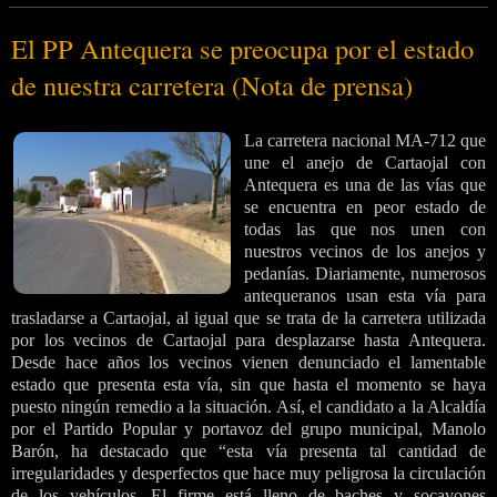
El PP Antequera se preocupa por el estado
de nuestra carretera (Nota de prensa)
La carretera nacional MA-712 que
une el anejo de Cartaojal con
Antequera es una de las vías que
se encuentra en peor estado de
todas las que nos unen con
nuestros vecinos de los anejos y
pedanías. Diariamente, numerosos
antequeranos usan esta vía para
trasladarse a Cartaojal, al igual que se trata de la carretera utilizada
por los vecinos de Cartaojal para desplazarse hasta Antequera.
Desde hace años los vecinos vienen denunciado el lamentable
estado que presenta esta vía, sin que hasta el momento se haya
puesto ningún remedio a la situación. Así, el candidato a la Alcaldía
por el Partido Popular y portavoz del grupo municipal, Manolo
Barón, ha destacado que “esta vía presenta tal cantidad de
irregularidades y desperfectos que hace muy peligrosa la circulación
de los vehículos. El firme está lleno de baches y socavones