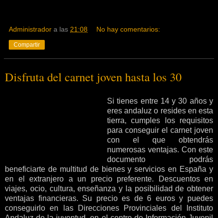
Administrador
a las
21:08
No hay comentarios:
Compartir
Disfruta del carnet joven hasta los 30
Si tienes entre 14 y 30 años y
eres andaluz o resides en esta
tierra, cumples los requisitos
para conseguir el carnet joven
con el que obtendrás
numerosas ventajas. Con este
documento podrás
beneficiarte de multitud de bienes y servicios en España y
en el extranjero a un precio preferente. Descuentos en
viajes, ocio, cultura, enseñanza y la posibilidad de obtener
ventajas financieras. Su precio es de 6 euros y puedes
conseguirlo en las Direcciones Provinciales del Instituto
Andaluz de la juventud, en el centro de Información Juvenil