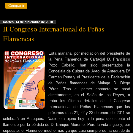
Compartir
martes, 14 de diciembre de 2010
II Congreso Internacional de Peñas
Flamencas
Esta mañana, por mediación del presidente de
la Peña Flamenca de Cartaojal D. Francisco
Pozo Cabello, han sido presentados la
Concejala de Cultura del Ayto. de Antequera Dª
Carmen Pena y el Presidente de la Federación
de Peñas flamencas de Málaga D. Diego
Pérez. Tras el primer contacto se pasó
directamente, en el Salón de los Reyes, a
tratar los últimos detalles del II Congreso
Internacional de Peñas Flamencas que los
próximos días 21, 22 y 23 de enero del 2011 se
celebrará en Antequera. Nadie era ajeno hoy a la pena que siente el
flamenco por la pérdida de D. Enrique Morente. Pero la vida sigue y, por
supuesto, el Flamenco mucho más ya que casi siempre se ha surtido de