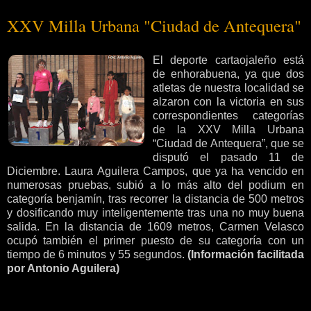
XXV Milla Urbana "Ciudad de Antequera"
El deporte cartaojaleño está
de enhorabuena, ya que dos
atletas de nuestra localidad se
alzaron con la victoria en sus
correspondientes categorías
de la XXV Milla Urbana
“Ciudad de Antequera”, que se
disputó el pasado 11 de
Diciembre. Laura Aguilera Campos, que ya ha vencido en
numerosas pruebas, subió a lo más alto del podium en
categoría benjamín, tras recorrer la distancia de
500 metros
y dosificando muy inteligentemente tras una no muy buena
salida. En la distancia de
1609 metros
, Carmen Velasco
ocupó también el primer puesto de su categoría con un
tiempo de 6 minutos y 55 segundos.
(Información facilitada
por Antonio Aguilera)