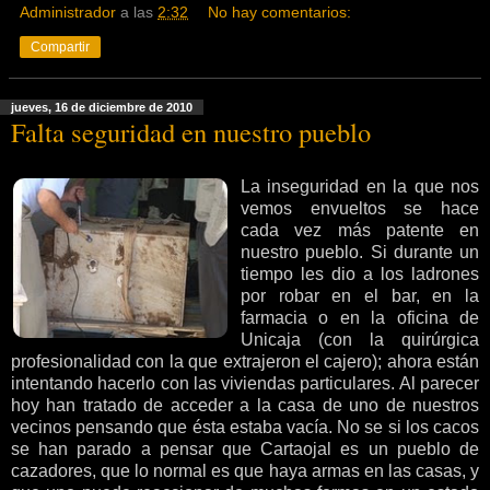
Administrador
a las
2:32
No hay comentarios:
Compartir
jueves, 16 de diciembre de 2010
Falta seguridad en nuestro pueblo
La inseguridad en la que nos
vemos envueltos se hace
cada vez más patente en
nuestro pueblo. Si durante un
tiempo les dio a los ladrones
por robar en el bar, en la
farmacia o en la oficina de
Unicaja
(con la quirúrgica
profesionalidad con la que extrajeron el cajero); ahora están
intentando hacerlo con las viviendas particulares. Al parecer
hoy han tratado de acceder a
la casa
de uno de nuestros
vecinos pensando que ésta estaba vacía. No se si los cacos
se han parado a pensar que Cartaojal es un pueblo de
cazadores, que lo normal es que haya armas en las casas, y