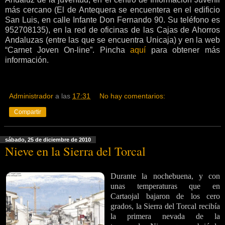
más cercano (El de Antequera se encuentera en el edificio
San Luis, en calle Infante Don Fernando 90. Su teléfono es
952708135), en la red de oficinas de las Cajas de Ahorros
Andaluzas (entre las que se encuentra Unicaja) y en la web
“Carnet Joven On-line”. Pincha
aquí
para obtener más
información.
Administrador
a las
17:31
No hay comentarios:
Compartir
sábado, 25 de diciembre de 2010
Nieve en la Sierra del Torcal
Durante la nochebuena, y con
unas temperaturas que en
Cartaojal bajaron de los cero
grados, la Sierra del Torcal recibía
la primera nevada de la