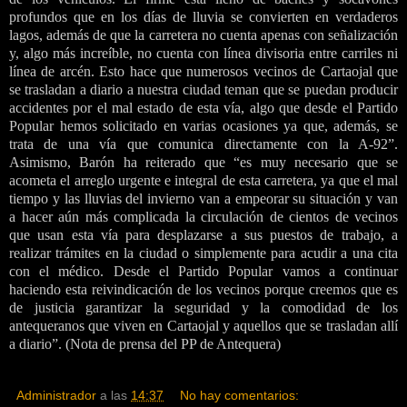
profundos que en los días de lluvia se convierten en verdaderos
lagos, además de que la carretera no cuenta apenas con señalización
y, algo más increíble, no cuenta con línea divisoria entre carriles ni
línea de arcén. Esto hace que numerosos vecinos de Cartaojal que
se trasladan a diario a nuestra ciudad teman que se puedan producir
accidentes por el mal estado de esta vía, algo que desde el Partido
Popular hemos solicitado en varias ocasiones ya que, además, se
trata de una vía que comunica directamente con la A-92”.
Asimismo, Barón ha reiterado que “es muy necesario que se
acometa el arreglo urgente e integral de esta carretera, ya que el mal
tiempo y las lluvias del invierno van a empeorar su situación y van
a hacer aún más complicada la circulación de cientos de vecinos
que usan esta vía para desplazarse a sus puestos de trabajo, a
realizar trámites en la ciudad o simplemente para acudir a una cita
con el médico. Desde el Partido Popular vamos a continuar
haciendo esta reivindicación de los vecinos porque creemos que es
de justicia garantizar la seguridad y la comodidad de los
antequeranos que viven en Cartaojal y aquellos que se trasladan allí
a diario”. (Nota de prensa del PP de Antequera)
Administrador
a las
14:37
No hay comentarios: