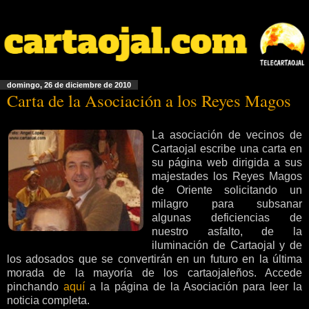
domingo, 26 de diciembre de 2010
Carta de la Asociación a los Reyes Magos
La asociación de vecinos de
Cartaojal escribe una carta en
su página web dirigida a sus
majestades los Reyes Magos
de Oriente solicitando un
milagro para subsanar
algunas deficiencias de
nuestro asfalto, de la
iluminación de Cartaojal y de
los adosados que se convertirán en un futuro en la última
morada de la mayoría de los cartaojaleños. Accede
pinchando
aquí
a la página de la Asociación para leer la
noticia completa.