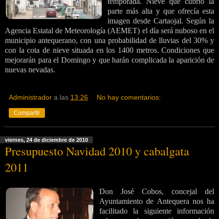
temporada. Nieve que cubrió la
parte más alta y que ofrecía esta
imagen desde Cartaojal. Según la
Agencia Estatal de Meteorología
(AEMET) el día será nuboso en el
municipio antequerano, con una probabilidad de lluvias del 30% y
con la cota de nieve situada en los 1400 metros. Condiciones que
mejorarán para el Domingo y que harán complicada la aparición de
nuevas nevadas.
Administrador
a las
13:26
No hay comentarios:
Compartir
viernes, 24 de diciembre de 2010
Presupuesto Navidad 2010 y cabalgata
2011
Don José Cobos, concejal del
Ayuntamiento de Antequera nos ha
facilitado la siguiente información