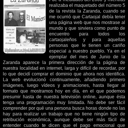
realizaba el maquetado del número 5
de la revista la Zaranda, cuando se
me ocurrió que Cartaojal debía tener
una página web que nos mostrase al
mundo y que sirviera como punto de
encuentro para todos los
cartaojaleños y para aquellas
personas que le tienen un cariño
especial a nuestro pueblo. Ya en el
ejemplar del mes de Junio de la
Zaranda aparece la primera dirección de la página de
nuestra localidad en internet, larga y difícil de recordar, por
lo que decidí comprar el dominio que ahora nos identifica.
La web evolucionó continuamente, añadiendo primero
imágenes, luego vídeos y animaciones, hasta llegar al
formato que mostramos hoy en día, en el que podemos
presumir hasta de nuestra televisión online, aunque ésta
tenga una programación muy limitada. No debe ser fácil
comprender por qué una persona busca horas donde no las
hay para realizar un trabajo que no tiene ningún tipo de
retribución económica, aunque debe ser más fácil de
entender cuando te dicen que el pago emocional que