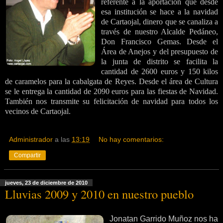
referente a la aportación que desde
esa institución se hace a la navidad
de Cartaojal, dinero que se canaliza a
través de nuestro Alcalde Pedáneo,
Don Francisco Gemas. Desde el
Área de Anejos y del presupuesto de
la junta de distrito se facilita la
cantidad de 2600 euros y 150 kilos
de caramelos para la cabalgata de Reyes. Desde el área de Cultura
se le entrega la cantidad de 2090 euros para las fiestas de Navidad.
También nos transmite su felicitación de navidad para todos los
vecinos de Cartaojal.
Administrador
a las
13:19
No hay comentarios:
Compartir
jueves, 23 de diciembre de 2010
Lluvias 2009 y 2010 en nuestro pueblo
Jonatan Garrido Muñoz nos ha