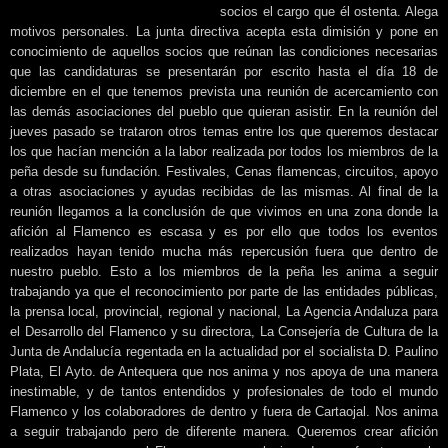
socios el cargo que él ostenta. Alega
motivos personales. La junta directiva acepta esta dimisión y pone en
conocimiento de aquellos socios que reúnan las condiciones necesarias
que las candidaturas se presentarán por escrito hasta el día 18 de
diciembre en el que tenemos prevista una reunión de acercamiento con
las demás asociaciones del pueblo que quieran asistir. En la reunión del
jueves pasado se trataron otros temas entre los que queremos destacar
los que hacían mención a la labor realizada por todos los miembros de la
peña desde su fundación. Festivales, Cenas flamencas, circuitos, apoyo
a otras asociaciones y ayudas recibidas de las mismas. Al final de la
reunión llegamos a la conclusión de que vivimos en una zona donde la
afición al Flamenco es escasa y es por ello que todos los eventos
realizados hayan tenido mucha más repercusión fuera que dentro de
nuestro pueblo. Esto a los miembros de la peña les anima a seguir
trabajando ya que el reconocimiento por parte de las entidades públicas,
la prensa local, provincial, regional y nacional, La Agencia Andaluza para
el Desarrollo del Flamenco y su directora, La Consejería de Cultura de la
Junta de Andalucía regentada en la actualidad por el socialista D. Paulino
Plata, El Ayto. de Antequera que nos anima y nos apoya de una manera
inestimable, y de tantos entendidos y profesionales de todo el mundo
Flamenco y los colaboradores de dentro y fuera de Cartaojal. Nos anima
a seguir trabajando pero de diferente manera. Queremos crear afición