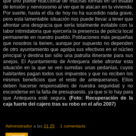
que uno puede reaccionar de muchas formas en un estado
de tensión y nerviosismo al ver que te atacan en tu vivienda.
Por suerte, hasta el día de hoy no ha sucedido nada grave,
pero esta lamentable situación nos puede llevar a tener que
afrontar una desgracia que sería totalmente evitable con la
labor intimidatoria que ejercería la presencia de policía local
permanente en nuestro pueblo. Poblaciones más pequeñas
que nosotros la tienen, aunque por supuesto no dependen
de otro ayuntamiento que agolpa sus efectivos en el núcleo
principal y destina tan sólo una patrulla itinerante para sus
anejos. El Ayuntamiento de Antequera debe afrontar esta
situación en la que se ven sumidas unas pedanías, cuyos
habitantes pagan todos sus impuestos y que no reciben los
mismos beneficios que el resto de antequeranos. Ellos
deben hacerse responsables de nuestra seguridad y no
esconderse en la falta de presupuesto, ya que si lo hay para
que Antequera esté segura.
(Foto: Recuperación de la
caja fuerte del cajero tras su robo en el año 2007)
Administrador
a las
21:25
1 comentario:
Compartir