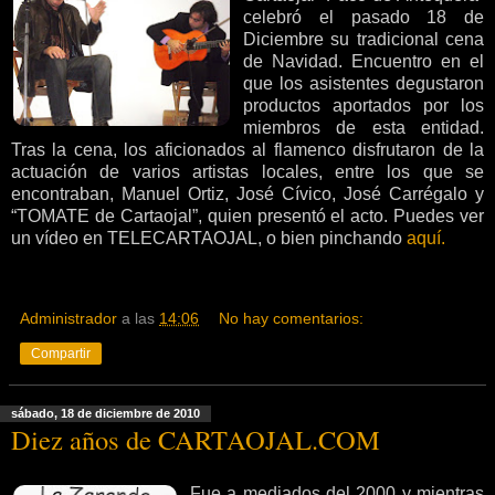
celebró el pasado 18 de
Diciembre su tradicional cena
de Navidad. Encuentro en el
que los asistentes degustaron
productos aportados por los
miembros de esta entidad.
Tras la cena, los aficionados al flamenco disfrutaron de la
actuación de varios artistas locales, entre los que se
encontraban, Manuel Ortiz, José Cívico, José Carrégalo y
“TOMATE de Cartaojal”, quien presentó el acto. Puedes ver
un vídeo en TELECARTAOJAL, o bien pinchando
aquí.
Administrador
a las
14:06
No hay comentarios:
Compartir
sábado, 18 de diciembre de 2010
Diez años de CARTAOJAL.COM
Fue a mediados del 2000 y mientras