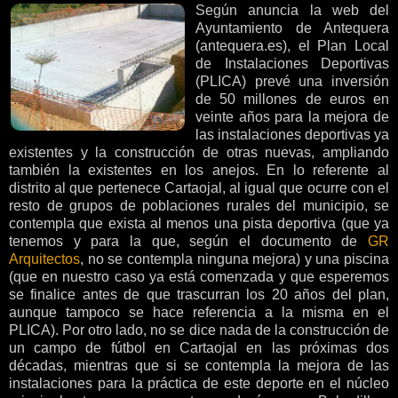
Según anuncia la web del
Ayuntamiento de Antequera
(antequera.es), el Plan Local
de Instalaciones Deportivas
(PLICA) prevé una inversión
de 50 millones de euros en
veinte años para la mejora de
las instalaciones deportivas ya
existentes y la construcción de otras nuevas, ampliando
también la existentes en los anejos. En lo referente al
distrito al que pertenece Cartaojal, al igual que ocurre con el
resto de grupos de poblaciones rurales del municipio, se
contempla que exista al menos una pista deportiva (que ya
tenemos y para la que, según el documento de
GR
Arquitectos
, no se contempla ninguna mejora) y una piscina
(que en nuestro caso ya está comenzada y que esperemos
se finalice antes de que trascurran los 20 años del plan,
aunque tampoco se hace referencia a la misma en el
PLICA). Por otro lado, no se dice nada de la construcción de
un campo de fútbol en Cartaojal en las próximas dos
décadas, mientras que si se contempla la mejora de las
instalaciones para la práctica de este deporte en el núcleo