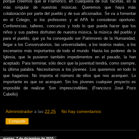
porque creemos que el Flamenco, en cualquiera de sus facetas, es la
más singular de nuestras músicas. Queremos que haya más
colaboración por parte del pueblo y de sus aficionados. Se va a fomentar
en el Colegio, si los profesores y el APA lo consideran oportuno.
Conferencias, talleres, concursos y todo lo que pueda hacer que los
niños y sus padres disfruten de nuestra música, la música del pueblo y
para el pueblo, que ya ha conseguido ser Patrimonio de la Humanidad,
llegar a los Conservatorios, las universidades, a los teatros reales, a los
escenarios más importantes de todo el mundo. Hasta los poderes de la
Iglesia, que le pusieron también impedimentos en el pasado, la han
aceptado. Para terminar, sólo decir que la juventud tendrá, como siempre,
la última palabra. Necesitamos a los jóvenes. Los queremos en todo lo
que hagamos. No importa el número de ellos que nos acerquen. Lo
importante es que se acerquen. Sin los jóvenes cualquier proyecto es
imposible de realizar. Son imprescindibles. (Francisco José Pozo
Cabello)
Administrador
a las
22:25
No hay comentarios:
Compartir
martes, 7 de diciembre de 2010