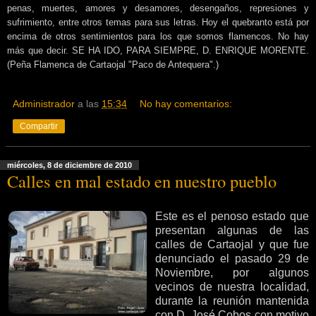
penas, muertes, amores y desamores, desengaños, represiones y
sufrimiento, entre otros temas para sus letras. Hoy el quebranto está por
encima de otros sentimientos para los que somos flamencos. No hay
más que decir. SE HA IDO, PARA SIEMPRE, D. ENRIQUE MORENTE.
(Peña Flamenca de Cartaojal "Paco de Antequera".)
Administrador
a las
15:34
No hay comentarios:
Compartir
miércoles, 8 de diciembre de 2010
Calles en mal estado en nuestro pueblo
Este es el penoso estado que
presentan algunas de las
calles de Cartaojal y que fue
denunciado el pasado 29 de
Noviembre, por algunos
vecinos de nuestra localidad,
durante la reunión mantenida
con D. José Cobos con motivo