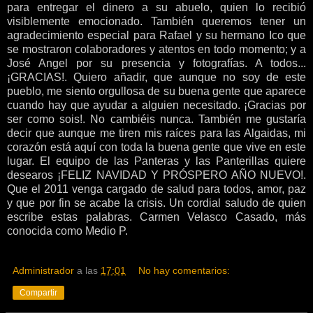
para entregar el dinero a su abuelo, quien lo recibió
visiblemente emocionado. También queremos tener un
agradecimiento especial para Rafael y su hermano Ico que
se mostraron colaboradores y atentos en todo momento; y a
José Angel por su presencia y fotografías. A todos...
¡GRACIAS!. Quiero añadir, que aunque no soy de este
pueblo, me siento orgullosa de su buena gente que aparece
cuando hay que ayudar a alguien necesitado. ¡Gracias por
ser como sois!. No cambiéis nunca. También me gustaría
decir que aunque me tiren mis raíces para las Algaidas, mi
corazón está aquí con toda la buena gente que vive en este
lugar. El equipo de las Panteras y las Panterillas quiere
desearos ¡FELIZ NAVIDAD Y PRÓSPERO AÑO NUEVO!.
Que el 2011 venga cargado de salud para todos, amor, paz
y que por fin se acabe la crisis. Un cordial saludo de quien
escribe estas palabras. Carmen Velasco Casado, más
conocida como Medio P.
Administrador
a las
17:01
No hay comentarios:
Compartir