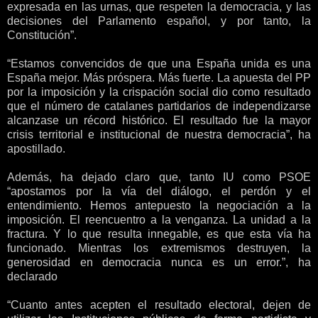
expresada en las urnas, que respeten la democracia, y las
decisiones del Parlamento español, y por tanto, la
Constitución”.
“Estamos convencidos de que una España unida es una
España mejor. Más próspera. Más fuerte. La apuesta del PP
por la imposición y la crispación social dio como resultado
que el número de catalanes partidarios de independizarse
alcanzase un récord histórico. El resultado fue la mayor
crisis territorial e institucional de nuestra democracia”, ha
apostillado.
Además, ha dejado claro que, tanto IU como PSOE
“apostamos por la vía del diálogo, el perdón y el
entendimiento. Hemos antepuesto la negociación a la
imposición. El reencuentro a la venganza. La unidad a la
fractura. Y lo que resulta innegable, es que esta vía ha
funcionado. Mientras los extremismos destruyen, la
generosidad en democracia nunca es un error.”, ha
declarado
“Cuanto antes acepten el resultado electoral, dejen de