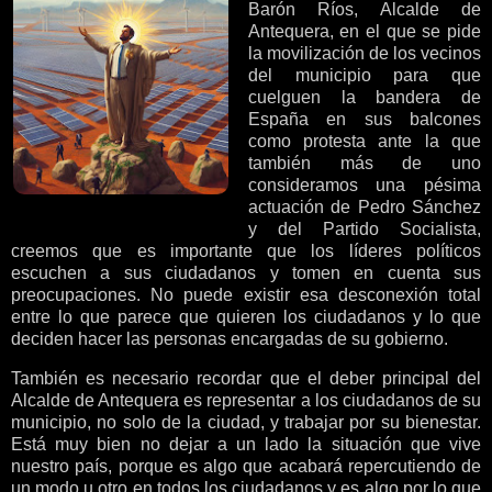
Barón Ríos, Alcalde de
Antequera, en el que se pide
la movilización de los vecinos
del municipio para que
cuelguen la bandera de
España en sus balcones
como protesta ante la que
también más de uno
consideramos una pésima
actuación de Pedro Sánchez
y del Partido Socialista,
creemos que es importante que los líderes políticos
escuchen a sus ciudadanos y tomen en cuenta sus
preocupaciones. No puede existir esa desconexión total
entre lo que parece que quieren los ciudadanos y lo que
deciden hacer las personas encargadas de su gobierno.
También es necesario recordar que el deber principal del
Alcalde de Antequera es representar a los ciudadanos de su
municipio, no solo de la ciudad, y trabajar por su bienestar.
Está muy bien no dejar a un lado la situación que vive
nuestro país, porque es algo que acabará repercutiendo de
un modo u otro en todos los ciudadanos y es algo por lo que