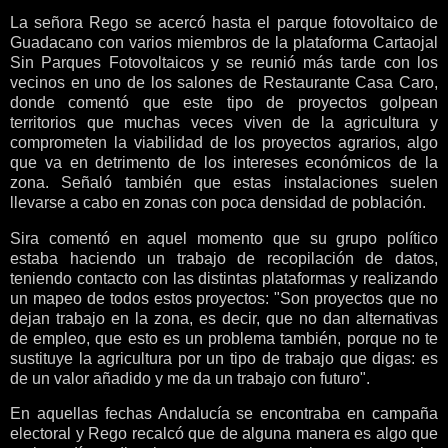
La señora Rego se acercó hasta el parque fotovoltaico de
Guadacano con varios miembros de la plataforma Cartaojal
Sin Parques Fotovoltaicos y se reunió más tarde con los
vecinos en uno de los salones de Restaurante Casa Caro,
donde comentó que este tipo de proyectos golpean
territorios que muchas veces viven de la agricultura y
comprometen la viabilidad de los proyectos agrarios, algo
que va en detrimento de los intereses económicos de la
zona. Señaló también que estas instalaciones suelen
llevarse a cabo en zonas con poca densidad de población.
Sira comentó en aquel momento que su grupo político
estaba haciendo un trabajo de recopilación de datos,
teniendo contacto con las distintas plataformas y realizando
un mapeo de todos estos proyectos: "Son proyectos que no
dejan trabajo en la zona, es decir, que no dan alternativas
de empleo, que esto es un problema también, porque no te
sustituye la agricultura por un tipo de trabajo que digas: es
de un valor añadido y me da un trabajo con futuro".
En aquellas fechas Andalucía se encontraba en campaña
electoral y Rego recalcó que de alguna manera es algo que