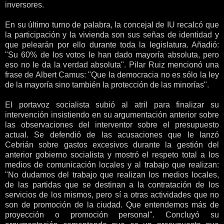
inversores.
En su último turno de palabra, la concejal de IU recalcó que
la participación y la vivienda son sus señas de identidad y
que pelearán por ello durante toda la legislatura. Añadió:
"Su 60% de los votos le han dado mayoría absoluta, pero
eso no le da la verdad absoluta". Pilar Ruiz mencionó una
frase de Albert Camus: "Que la democracia no es sólo la ley
de la mayoría sino también la protección de las minorías".
El portavoz socialista subió al atril para finalizar su
intervención insistiendo en su argumentación anterior sobre
las observaciones del interventor sobre el presupuesto
actual. Se defendió de las acusaciones que le lanzó
Cebrián sobre gastos excesivos durante la gestión del
anterior gobierno socialista y mostró el respeto total a los
medios de comunicación locales y al trabajo que realizan:
"No dudamos del trabajo que realizan los medios locales,
de las partidas que se destinan a la contratación de los
servicios de los mismos, pero sí a otras actividades que no
son de promoción de la ciudad. Que entendemos más de
proyección o promoción personal". Concluyó su