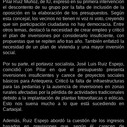
Pilar Ruiz Muñoz, de IU, expresó en su primera intervención
el descontento de su grupo por la falta de inclusión de la
oposición en la elaboración de los presupuestos. Según
esta concejal, los vecinos no tienen ni voz ni voto, creyendo
que sin participación ciudadana no hay democracia. Entre
otros temas, destacó la necesidad de crear empleo y criticó
el plan de inversiones por considerarlo insuficiente, con
propuestas que se repiten año tras año. También enfatizó la
necesidad de un plan de vivienda y una mayor inversión
social.
Por su parte, el portavoz socialista, José Luis Ruiz Espejo,
coincidió con Pilar en que el presupuesto presenta
inversiones insuficientes y carece de proyectos sociales
básicos para Antequera. Criticó la falta de infraestructuras
para las pedanías y la ausencia de inversiones en zonas
rurales afectadas por la pérdida de actividades tradicionales
debido a la implantación de plantas fotovoltaicas o eólicas.
Esto nos suena mucho a lo que está sucediendo en
Cartaojal.
Además, Ruiz Espejo abordó la cuestión de los ingresos
basados en previsiones que, según él, carecen de