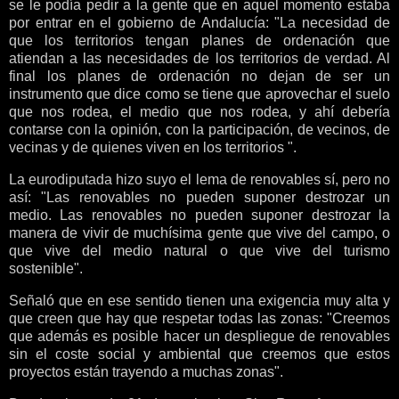
se le podía pedir a la gente que en aquel momento estaba
por entrar en el gobierno de Andalucía: "La necesidad de
que los territorios tengan planes de ordenación que
atiendan a las necesidades de los territorios de verdad. Al
final los planes de ordenación no dejan de ser un
instrumento que dice como se tiene que aprovechar el suelo
que nos rodea, el medio que nos rodea, y ahí debería
contarse con la opinión, con la participación, de vecinos, de
vecinas y de quienes viven en los territorios ".
La eurodiputada hizo suyo el lema de renovables sí, pero no
así: "Las renovables no pueden suponer destrozar un
medio. Las renovables no pueden suponer destrozar la
manera de vivir de muchísima gente que vive del campo, o
que vive del medio natural o que vive del turismo
sostenible".
Señaló que en ese sentido tienen una exigencia muy alta y
que creen que hay que respetar todas las zonas: "Creemos
que además es posible hacer un despliegue de renovables
sin el coste social y ambiental que creemos que estos
proyectos están trayendo a muchas zonas".