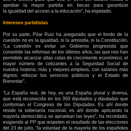
aprobar la mayor partida en becas para garantizar
la igualdad del acceso a la educación”, ha espetado.
Intereses partidistas
Por su parte, Pilar Ruiz ha asegurado que el fondo de la
cuestión no es la igualdad, ni la amnistía, ni la Constitución.
“La cuestión es evitar un Gobierno progresista que
consolide las reformas de los últimos años, las que nos han
permitido alcanzar altas cotas de crecimiento económico; el
mayor número de cotizantes a la Seguridad Social de
nuestra historia; más y mejores empleos, con salarios más
dignos; reforzar los servicios públicos y el Estado de
Bienestar”.
“La España real, de hoy, es una España plural y diversa,
que está reconocida en los 350 diputados y diputadas que
conforman el Congreso de los Diputados. Es ahí donde
reside la soberanía nacional, es ahí donde aplicando la
mayoría democrática se aprueban las leyes”, ha recordado,
exigiendo al PP que respeten el resultado de las elecciones
del 23 de julio, “la voluntad de la mayoría de los españoles