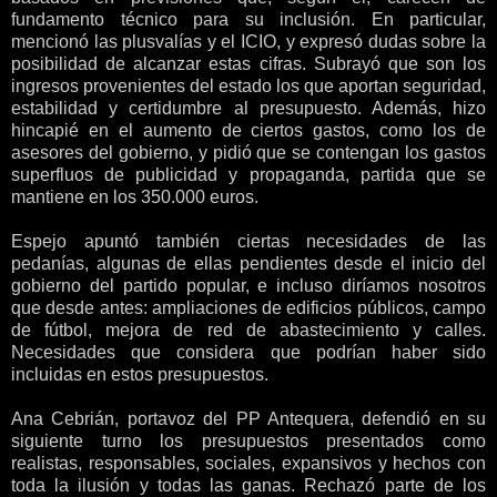
fundamento técnico para su inclusión. En particular,
mencionó las plusvalías y el ICIO, y expresó dudas sobre la
posibilidad de alcanzar estas cifras. Subrayó que son los
ingresos provenientes del estado los que aportan seguridad,
estabilidad y certidumbre al presupuesto. Además, hizo
hincapié en el aumento de ciertos gastos, como los de
asesores del gobierno, y pidió que se contengan los gastos
superfluos de publicidad y propaganda, partida que se
mantiene en los 350.000 euros.
Espejo apuntó también ciertas necesidades de las
pedanías, algunas de ellas pendientes desde el inicio del
gobierno del partido popular, e incluso diríamos nosotros
que desde antes: ampliaciones de edificios públicos, campo
de fútbol, mejora de red de abastecimiento y calles.
Necesidades que considera que podrían haber sido
incluidas en estos presupuestos.
Ana Cebrián, portavoz del PP Antequera, defendió en su
siguiente turno los presupuestos presentados como
realistas, responsables, sociales, expansivos y hechos con
toda la ilusión y todas las ganas. Rechazó parte de los