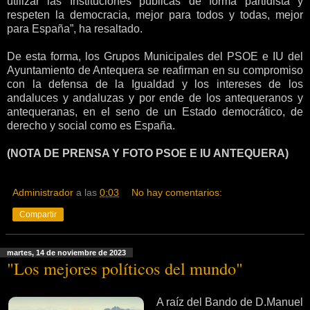
utilizar las Instituciones públicas de forma partidista y
respeten la democracia, mejor para todos y todas, mejor
para España”, ha resaltado.
De esta forma, los Grupos Municipales del PSOE e IU del
Ayuntamiento de Antequera se reafirman en su compromiso
con la defensa de la Igualdad y los intereses de los
andaluces y andaluzas y por ende de los antequeranos y
antequeranas, en el seno de un Estado democrático, de
derecho y social como es España.
(NOTA DE PRENSA Y FOTO PSOE E IU ANTEQUERA)
Administrador
a las
0:03
No hay comentarios:
Compartir
martes, 14 de noviembre de 2023
"Los mejores políticos del mundo"
A raíz del Bando de D.Manuel