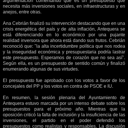
argumentación comentando que es un presupuesto que
necesita más inversiones sociales, en infraestructuras y en
anejos, entre otras.
Ana Cebrián finalizó su intervención destacando que en una
crisis energética del país y de alta inflación, Antequera se
está diferenciando en lo económico por una pujante
realidad inversora que ahora está dando sus frutos. Cebrián
reconoció que: "la alta incertidumbre política que nos rodea
y la inseguridad económica y presupuestaria podría lastrar
este presupuesto. Esperamos de corazón que no sea así".
Según ella, es un presupuesto de sentido común y finalizó
enumerando algunas de sus virtudes.
El presupuesto fue aprobado con los votos a favor de los
concejales del PP y los votos en contra de PSOE e IU.
En resumen, la sesión plenaria del Ayuntamiento de
Antequera estuvo marcada por un intenso debate sobre los
presupuestos para el próximo año. Mientras que la
oposición criticó la falta de inclusión y la insuficiencia de las
inversiones, el partido en el poder defendió los
presupuestos como realistas y responsables. La discusión