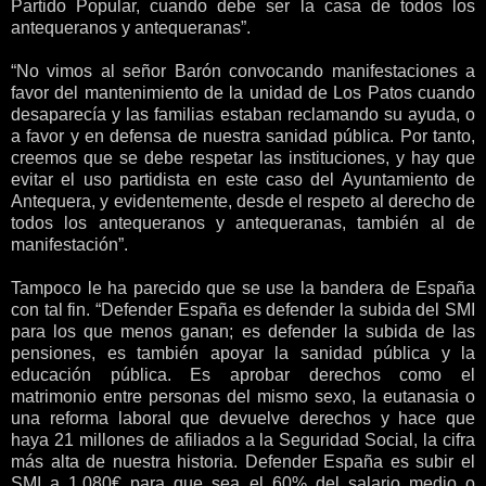
Partido Popular, cuando debe ser la casa de todos los
antequeranos y antequeranas”.
“No vimos al señor Barón convocando manifestaciones a
favor del mantenimiento de la unidad de Los Patos cuando
desaparecía y las familias estaban reclamando su ayuda, o
a favor y en defensa de nuestra sanidad pública. Por tanto,
creemos que se debe respetar las instituciones, y hay que
evitar el uso partidista en este caso del Ayuntamiento de
Antequera, y evidentemente, desde el respeto al derecho de
todos los antequeranos y antequeranas, también al de
manifestación”.
Tampoco le ha parecido que se use la bandera de España
con tal fin. “Defender España es defender la subida del SMI
para los que menos ganan; es defender la subida de las
pensiones, es también apoyar la sanidad pública y la
educación pública. Es aprobar derechos como el
matrimonio entre personas del mismo sexo, la eutanasia o
una reforma laboral que devuelve derechos y hace que
haya 21 millones de afiliados a la Seguridad Social, la cifra
más alta de nuestra historia. Defender España es subir el
SMI a 1.080€ para que sea el 60% del salario medio o