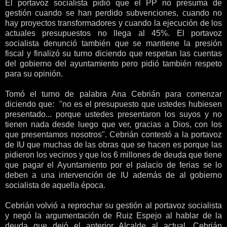
El portavoz socialista pidió que el PP no presuma de
gestión cuando se han perdido subvenciones, cuando no
hay proyectos transformadores y cuando la ejecución de los
actuales presupuestos no llega al 45%. El portavoz
socialista denunció también que se mantiene la presión
fiscal y finalizó su turno diciendo que respetan las cuentas
del gobierno del ayuntamiento pero pidió también respeto
para su opinión.
Tomó el turno de palabra Ana Cebrián para comenzar
diciendo que: "no es el presupuesto que ustedes hubiesen
presentado... porque ustedes presentaron los suyos y no
tienen nada desde luego que ver, gracias a Dios, con los
que presentamos nosotros". Cebrián contestó a la portavoz
de IU que muchas de las obras que se hacen es porque las
pidieron los vecinos y que los 6 millones de deuda que tiene
que pagar el Ayuntamiento por el palacio de ferias se lo
deben a una intervención de IU además de al gobierno
socialista de aquella época.
Cebrián volvió a reprochar su gestión al portavoz socialista
y negó la argumentación de Ruiz Espejo al hablar de la
deuda que dejó el anterior Alcalde al actual. Cebrián