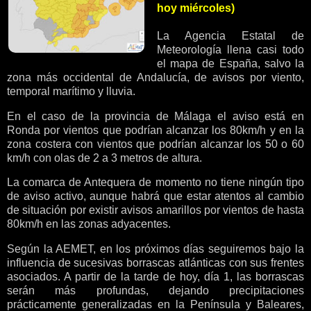
hoy miércoles)
La Agencia Estatal de
Meteorología llena casi todo
el mapa de España, salvo la
zona más occidental de Andalucía, de avisos por viento,
temporal marítimo y lluvia.
En el caso de la provincia de Málaga el aviso está en
Ronda por vientos que podrían alcanzar los 80km/h y en la
zona costera con vientos que podrían alcanzar los 50 o 60
km/h con olas de 2 a 3 metros de altura.
La comarca de Antequera de momento no tiene ningún tipo
de aviso activo, aunque habrá que estar atentos al cambio
de situación por existir avisos amarillos por vientos de hasta
80km/h en las zonas adyacentes.
Según la AEMET, en los próximos días seguiremos bajo la
influencia de sucesivas borrascas atlánticas con sus frentes
asociados. A partir de la tarde de hoy, día 1, las borrascas
serán más profundas, dejando precipitaciones
prácticamente generalizadas en la Península y Baleares,