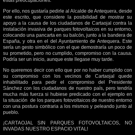
estas preocupaciones.
Por ello, nos gustaría pedirle al Alcalde de Antequera, desde
este escrito, que considere la posibilidad de mostrar su
apoyo a la causa de los ciudadanos de Cartaojal contra la
instalación invasiva de parques fotovoltaicos en su entorno,
colocando una pancarta en su balcón, junto a la bandera de
España, y otra en el del Ayuntamiento de Antequera. Este
sería un gesto simbólico con el que demostraría un poco de
su prometido, pero no cumplido, compromiso con la causa.
Podría ser un inicio, aunque este llegase muy tarde.
No queremos decir con ello que por no haber cumplido con
su compromiso con los vecinos de Cartaojal quede
inhabilitado para pedir el compromiso del Presidente
Sánchez con los ciudadanos de nuestro país, pero tendría
mucha más fuerza si hubiese predicado con el ejemplo en
la situación de los parques fotovoltaicos de nuestro entorno
con una postura contraria a los mismos y peleando junto al
pueblo.
¡CARTAOJAL SIN PARQUES FOTOVOLTAICOS, NO
INVADAS NUESTRO ESPACIO VITAL!