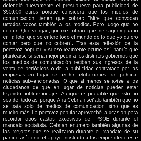
defendió nuevamente el presupuesto para publicidad de
350.000 euros porque considera que los medios de
comunicación tienen que cobrar: "Mire que convocan
ustedes veces también a los medios. Pero luego que no
cobren. Que vengan, que me cubran, que me saquen guapo
en la foto, que se entere todo el mundo de lo que yo quiero
contar pero que no cobren". Tras esta reflexión de la
portavoz popular, y si eso realmente ocurre así, habría que
plantearse si sería mejor pedir a los distintos gobiernos que
los medios de comunicación reciban sus ingresos de la
venta de periódicos o de la publicidad contratada por las
empresas en lugar de recibir retribuciones por publicar
noticias subvencionadas. O que al menos se avise a los
ciudadanos de que en lugar de noticias pueden estar
leyendo publirreportajes. Aunque es probable que esto no
sea del todo así porque Ana Cebrián señaló también que no
se trata sólo de medios de comunicación, sino que es
mucho más. La portavoz popular aprovechó la ocasión para
recordar otros gastos excesivos del PSOE durante el
mandato socialista. Cebrián enumeró también algunas de
las mejoras que se realizaron durante el mandato de su
partido así como el apoyo mostrado a los emprendedores e