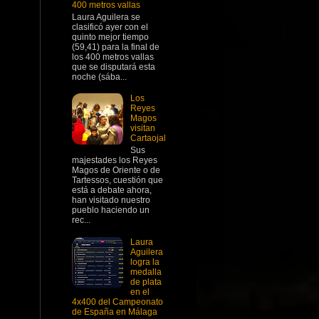
400 metros vallas
Laura Aguilera se
clasificó ayer con el
quinto mejor tiempo
(59,41) para la final de
los 400 metros vallas
que se disputará esta
noche (sába...
Los
Reyes
Magos
visitan
Cartaojal
Sus
majestades los Reyes
Magos de Oriente o de
Tartessos, cuestión que
está a debate ahora,
han visitado nuestro
pueblo haciendo un
rec...
Laura
Aguilera
logra la
medalla
de plata
en el
4x400 del Campeonato
de España en Málaga