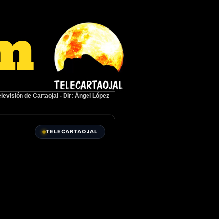
elevisión de Cartaojal
-
Dir: Ángel López
TELECARTAOJAL