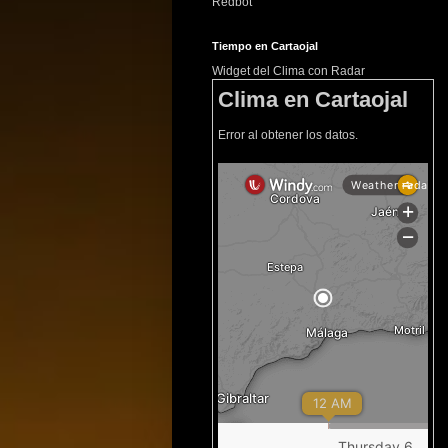
Redbot
Tiempo en Cartaojal
Widget del Clima con Radar
Clima en Cartaojal
Error al obtener los datos.