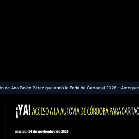
érez que abrió la Feria de Cartaojal 2026 - Antequera, en aviso naran
martes, 14 de noviembre de 2023