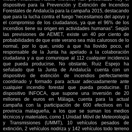
dispositivo para la Prevención y Extinción de Incendios
Forestales de Andalucía para la campaña 2015, destacando
que para la lucha contra el fuego “necesitamos del apoyo y
el compromiso de los ciudadanos, ya que el 96% de los
incendios tiene su origen en actividades humanas”. Según
las previsiones de AEMET, existe un 40 por ciento de
probabilidades de que este verano sea más calurosos de lo
normal, por lo que, unido a que ha llovido poco, el
responsable de la Junta ha apelado a la colaboración
ciudadana y a que comunique al 112 cualquier incidencia
que pueda producirse. No obstante, Ruiz Espejo ha
señalado que la Junta de Andalucía cuenta con un
dispositivo de extinción de incendios perfectamente
coordinado y formado para actuar adecuadamente ante
cualquier incendio forestal que pueda producirse. El
dispositivo INFOCA, que supone una inversión de 20
millones de euros en Málaga, cuenta para la actual
campaña con la participación de 600 efectivos en la
provincia malagueña, a los que se suman los medios
técnicos y materiales, como 1 Unidad Móvil de Meteorología
y Transmisiones (UMMT), 10 vehículos pesados de
extinción, 2 vehículos nodriza y 142 vehículos todo terreno