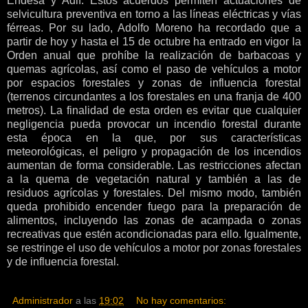
Endesa y Adif. Estos acuerdos permiten actuaciones de
selvicultura preventiva en torno a las líneas eléctricas y vías
férreas. Por su lado, Adolfo Moreno ha recordado que a
partir de hoy y hasta el 15 de octubre ha entrado en vigor la
Orden anual que prohíbe la realización de barbacoas y
quemas agrícolas, así como el paso de vehículos a motor
por espacios forestales y zonas de influencia forestal
(terrenos circundantes a los forestales en una franja de 400
metros). La finalidad de esta orden es evitar que cualquier
negligencia pueda provocar un incendio forestal durante
esta época en la que, por sus características
meteorológicas, el peligro y propagación de los incendios
aumentan de forma considerable. Las restricciones afectan
a la quema de vegetación natural y también a las de
residuos agrícolas y forestales. Del mismo modo, también
queda prohibido encender fuego para la preparación de
alimentos, incluyendo las zonas de acampada o zonas
recreativas que estén acondicionadas para ello. Igualmente,
se restringe el uso de vehículos a motor por zonas forestales
y de influencia forestal.
Administrador
a las
19:02
No hay comentarios: