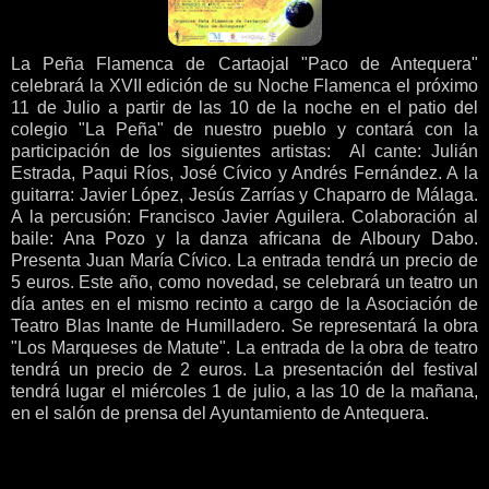
La Peña Flamenca de Cartaojal "Paco de Antequera"
celebrará la XVII edición de su Noche Flamenca el próximo
11 de Julio a partir de las 10 de la noche en el patio del
colegio "La Peña" de nuestro pueblo y contará con la
participación de los siguientes artistas: Al cante: Julián
Estrada, Paqui Ríos, José Cívico y Andrés Fernández. A la
guitarra: Javier López, Jesús Zarrías y Chaparro de Málaga.
A la percusión: Francisco Javier Aguilera. Colaboración al
baile: Ana Pozo y la danza africana de Alboury Dabo.
Presenta Juan María Cívico. La entrada tendrá un precio de
5 euros. Este año, como novedad, se celebrará un teatro un
día antes en el mismo recinto a cargo de la Asociación de
Teatro Blas Inante de Humilladero. Se representará la obra
"Los Marqueses de Matute". La entrada de la obra de teatro
tendrá un precio de 2 euros. La presentación del festival
tendrá lugar el miércoles 1 de julio, a las 10 de la mañana,
en el salón de prensa del Ayuntamiento de Antequera.