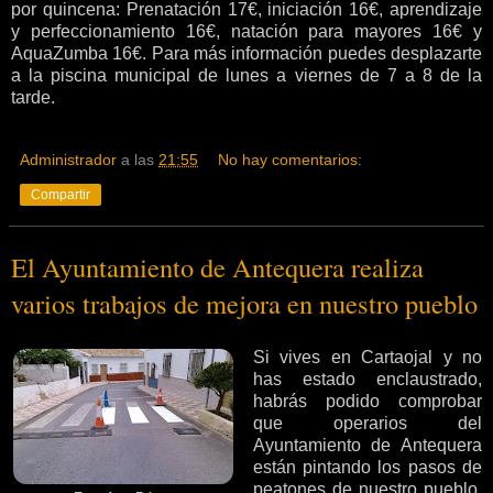
por quincena: Prenatación 17€, iniciación 16€, aprendizaje
y perfeccionamiento 16€, natación para mayores 16€ y
AquaZumba 16€. Para más información puedes desplazarte
a la piscina municipal de lunes a viernes de 7 a 8 de la
tarde.
Administrador
a las
21:55
No hay comentarios:
Compartir
El Ayuntamiento de Antequera realiza
varios trabajos de mejora en nuestro pueblo
Si vives en Cartaojal y no
has estado enclaustrado,
habrás podido comprobar
que operarios del
Ayuntamiento de Antequera
están pintando los pasos de
peatones de nuestro pueblo.