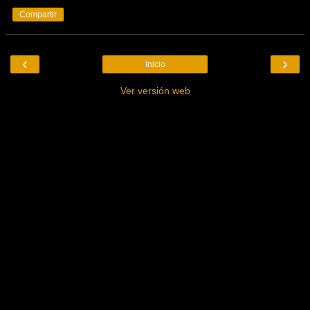
Compartir
‹
›
Inicio
Ver versión web