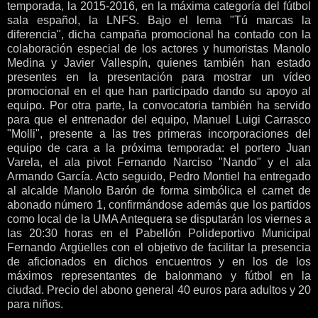
temporada, la 2015-2016, en la máxima categoría del fútbol
sala español, la LNFS. Bajo el lema "Tú marcas la
diferencia", dicha campaña promocional ha contado con la
colaboración especial de los actores y humoristas Manolo
Medina y Javier Vallespín, quienes también han estado
presentes en la presentación para mostrar un vídeo
promocional en el que han participado dando su apoyo al
equipo. Por otra parte, la convocatoria también ha servido
para que el entrenador del equipo, Manuel Luigi Carrasco
"Molli", presente a las tres primeras incorporaciones del
equipo de cara a la próxima temporada: el portero Juan
Varela, el ala pivot Fernando Narciso "Nando" y el ala
Armando García. Acto seguido, Pedro Montiel ha entregado
al alcalde Manolo Barón de forma simbólica el carnet de
abonado número 1, confirmándose además que los partidos
como local de la UMA Antequera se disputarán los viernes a
las 20:30 horas en el Pabellón Polideportivo Municipal
Fernando Argüelles con el objetivo de facilitar la presencia
de aficionados en dichos encuentros y en los de los
máximos representantes de balonmano y fútbol en la
ciudad. Precio del abono general 40 euros para adultos y 20
para niños.