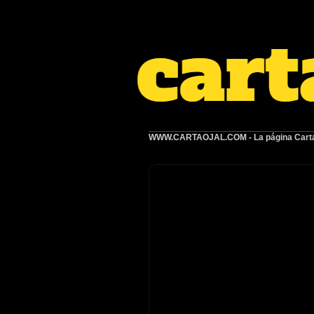
WWW.CARTAOJAL.COM
- La página Carta