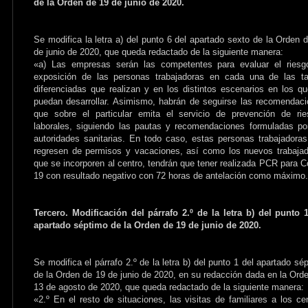
de la Orden de 19 de junio de 2020.
Se modifica la letra a) del punto 6 del apartado sexto de la Orden 
de junio de 2020, que queda redactado de la siguiente manera:
«a) Las empresas serán las competentes para evaluar el riesg
exposición de las personas trabajadoras en cada una de las ta
diferenciadas que realizan y en los distintos escenarios en los q
puedan desarrollar. Asimismo, habrán de seguirse las recomendac
que sobre el particular emita el servicio de prevención de ri
laborales, siguiendo las pautas y recomendaciones formuladas po
autoridades sanitarias. En todo caso, estas personas trabajadora
regresen de permisos y vacaciones, así como los nuevos trabaja
que se incorporen al centro, tendrán que tener realizada PCR para C
19 con resultado negativo con 72 horas de antelación como máximo
Tercero. Modificación del párrafo 2.º de la letra b) del punto 
apartado séptimo de la Orden de 19 de junio de 2020.
Se modifica el párrafo 2.º de la letra b) del punto 1 del apartado sé
de la Orden de 19 de junio de 2020, en su redacción dada en la Ord
13 de agosto de 2020, que queda redactado de la siguiente manera:
«2.º En el resto de situaciones, las visitas de familiares a los ce