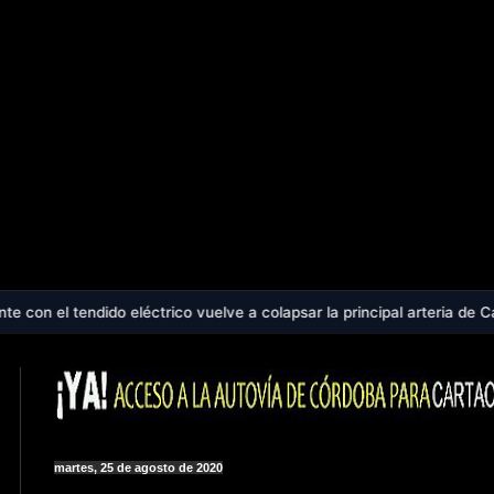
éctrico vuelve a colapsar la principal arteria de Cartaojal - Cartaoj
martes, 25 de agosto de 2020