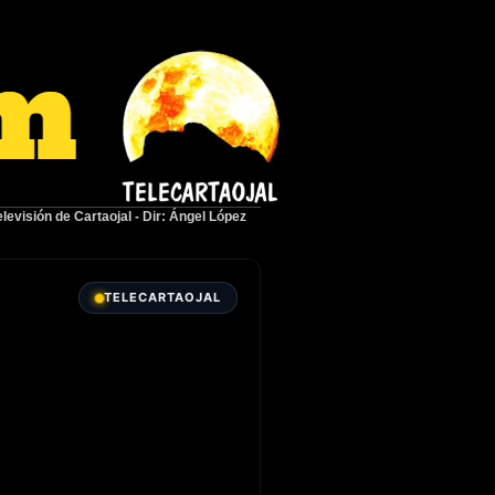
elevisión de Cartaojal
-
Dir: Ángel López
TELECARTAOJAL