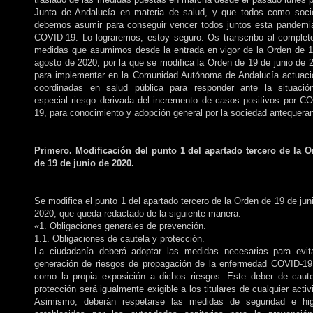
Junta de Andalucía en materia de salud, y que todos como soci
debemos asumir para conseguir vencer todos juntos esta pandemi
COVID-19. Lo lograremos, estoy seguro. Os transcribo al complet
medidas que asumimos desde la entrada en vigor de la Orden de 
agosto de 2020, por la que se modifica la Orden de 19 de junio de 
para implementar en la Comunidad Autónoma de Andalucía actuac
coordinadas en salud pública para responder ante la situació
especial riesgo derivada del incremento de casos positivos por C
19, para conocimiento y adopción general por la sociedad antequera
Primero. Modificación del punto 1 del apartado tercero de la 
de 19 de junio de 2020.
Se modifica el punto 1 del apartado tercero de la Orden de 19 de jun
2020, que queda redactado de la siguiente manera:
«1. Obligaciones generales de prevención.
1.1. Obligaciones de cautela y protección.
La ciudadanía deberá adoptar las medidas necesarias para evit
generación de riesgos de propagación de la enfermedad COVID-19
como la propia exposición a dichos riesgos. Este deber de caut
protección será igualmente exigible a los titulares de cualquier activ
Asimismo, deberán respetarse las medidas de seguridad e hig