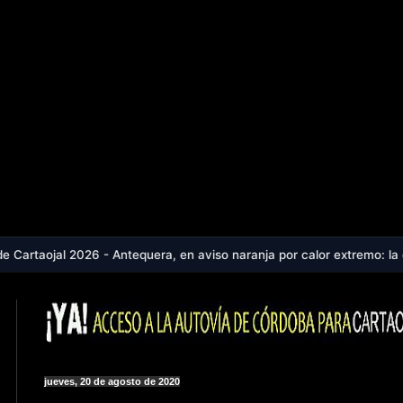
6 - Antequera, en aviso naranja por calor extremo: la comarca alcanza
jueves, 20 de agosto de 2020