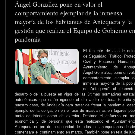
Ángel González pone en valor el
comportamiento ejemplar de la inmensa
mayoría de los habitantes de Antequera y la
gestión que realiza el Equipo de Gobierno en
pandemia
El teniente de alcalde del
de Seguridad, Tráfico, Prote
Civil y Recursos Humanos
Ayuntamiento de Antequ
Ángel González, pone en valo
comportamiento ejemplar d
inmensa mayoría de la pobl
de Antequera" al respecto
desarrollo de la puesta en vigor de las últimas normativas estata
autonómicas que están rigiendo el día a día de toda España y
nuestro caso, de Andalucía para tratar de frenar la pandemia, cas
ejemplo de la obligación en el uso de mascarillas en lugares púb
tanto de interior como de exterior. Destaca el esfuerzo en ma
económica y de personal que está realizando el Ayuntamient
Antequera en pro de la seguridad de todos los antequeranos desd
comenzara el confinamiento en marzo. También pone en tela de juic