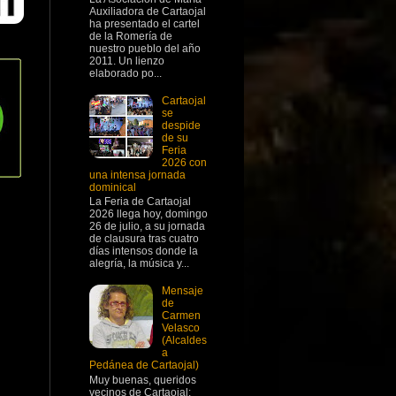
Auxiliadora de Cartaojal
ha presentado el cartel
de la Romería de
nuestro pueblo del año
2011. Un lienzo
elaborado po...
Cartaojal
se
despide
de su
Feria
2026 con
una intensa jornada
dominical
La Feria de Cartaojal
2026 llega hoy, domingo
26 de julio, a su jornada
de clausura tras cuatro
días intensos donde la
alegría, la música y...
Mensaje
de
Carmen
Velasco
(Alcaldes
a
Pedánea de Cartaojal)
Muy buenas, queridos
vecinos de Cartaojal: