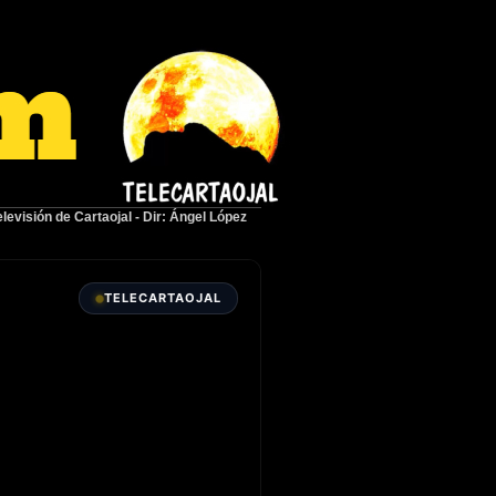
elevisión de Cartaojal
-
Dir: Ángel López
TELECARTAOJAL