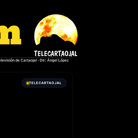
elevisión de Cartaojal
-
Dir: Ángel López
TELECARTAOJAL