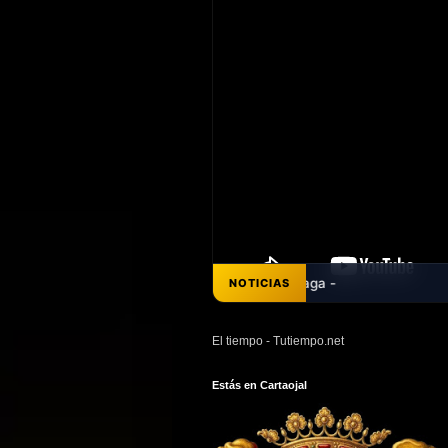
NOTICIAS
El tiempo - Tutiempo.net
Estás en Cartaojal