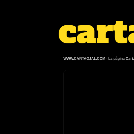
WWW.CARTAOJAL.COM
- La página Carta