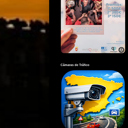
Cámaras de Tráfico