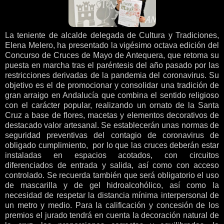
La teniente de alcalde delegada de Cultura y Tradiciones,
Elena Melero, ha presentado la vigésimo octava edición del
Concurso de Cruces de Mayo de Antequera, que retoma su
puesta en marcha tras el paréntesis del año pasado por las
restricciones derivadas de la pandemia del coronavirus. Su
objetivo es el de promocionar y consolidar una tradición de
gran arraigo en Andalucía que combina el sentido religioso
con el carácter popular, realizando un ornato de la Santa
Cruz a base de flores, macetas y elementos decorativos de
destacado valor artesanal. Se establecerán unas normas de
seguridad preventivas del contagio de coronavirus de
obligado cumplimiento, por lo que las cruces deberán estar
instaladas en espacios acotados, con circuitos
diferenciados de entrada y salida, así como con acceso
controlado. Se recuerda también que será obligatorio el uso
de mascarilla y de gel hidroalcohólico, así como la
necesidad de respetar la distancia mínima interpersonal de
un metro y medio. Para la calificación y concesión de los
premios el jurado tendrá en cuenta la decoración natural de