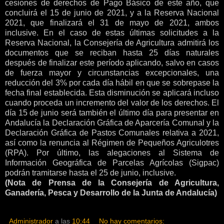
cesiones de derechos de Pago Básico de este año, que
concluirá el 15 de junio de 2021, y a la Reserva Nacional
2021, que finalizará el 31 de mayo de 2021, ambos
inclusive. En el caso de estas últimas solicitudes a la
Reserva Nacional, la Consejería de Agricultura admitirá los
documentos que se reciban hasta 25 días naturales
después de finalizar este período aplicando, salvo en casos
de fuerza mayor y circunstancias excepcionales, una
reducción del 3% por cada día hábil en que se sobrepase la
fecha final establecida. Esta disminución se aplicará incluso
cuando proceda un incremento del valor de los derechos. El
día 15 de junio será también el último día para presentar en
Andalucía la Declaración Gráfica de Aparcería Comunal y la
Declaración Gráfica de Pastos Comunales relativa a 2021,
así como la renuncia al Régimen de Pequeños Agriculotres
(RPA). Por último, las alegaciones al Sistema de
Información Geográfica de Parcelas Agrícolas (Sigpac)
podrán tramitarse hasta el 25 de junio, inclusive.
(Nota de Prensa de la Consejería de Agricultura,
Ganadería, Pesca y Desarrollo de la Junta de Andalucía)
Administrador
a las
10:44
No hay comentarios: