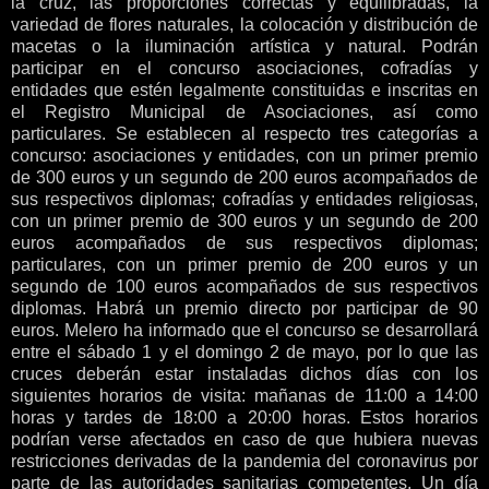
la cruz, las proporciones correctas y equilibradas, la
variedad de flores naturales, la colocación y distribución de
macetas o la iluminación artística y natural. Podrán
participar en el concurso asociaciones, cofradías y
entidades que estén legalmente constituidas e inscritas en
el Registro Municipal de Asociaciones, así como
particulares. Se establecen al respecto tres categorías a
concurso: asociaciones y entidades, con un primer premio
de 300 euros y un segundo de 200 euros acompañados de
sus respectivos diplomas; cofradías y entidades religiosas,
con un primer premio de 300 euros y un segundo de 200
euros acompañados de sus respectivos diplomas;
particulares, con un primer premio de 200 euros y un
segundo de 100 euros acompañados de sus respectivos
diplomas. Habrá un premio directo por participar de 90
euros. Melero ha informado que el concurso se desarrollará
entre el sábado 1 y el domingo 2 de mayo, por lo que las
cruces deberán estar instaladas dichos días con los
siguientes horarios de visita: mañanas de 11:00 a 14:00
horas y tardes de 18:00 a 20:00 horas. Estos horarios
podrían verse afectados en caso de que hubiera nuevas
restricciones derivadas de la pandemia del coronavirus por
parte de las autoridades sanitarias competentes. Un día