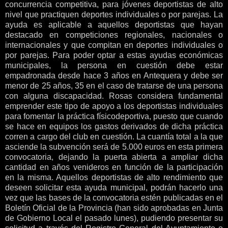
concurrencia competitiva, para jóvenes deportistas de alto
nivel que practiquen deportes individuales o por parejas. La
ayuda es aplicable a aquellos deportistas que hayan
destacado en competiciones regionales, nacionales o
internacionales y que compitan en deportes individuales o
por parejas. Para poder optar a estas ayudas económicas
municipales, la persona en cuestión debe estar
empadronada desde hace 3 años en Antequera y debe ser
menor de 25 años, 35 en el caso de tratarse de una persona
con alguna discapacidad. Rosas considera fundamental
emprender este tipo de apoyo a los deportistas individuales
para fomentar la práctica físicodeportiva, puesto que cuando
se hace en equipos los gastos derivados de dicha práctica
corren a cargo del club en cuestión. La cuantía total a la que
asciende la subvención será de 5.000 euros en esta primera
convocatoria, dejando la puerta abierta a ampliar dicha
cantidad en años venideros en función de la participación
en la misma. Aquellos deportistas de alto rendimiento que
deseen solicitar esta ayuda municipal, podrán hacerlo una
vez que las bases de la convocatoria estén publicadas en el
Boletín Oficial de la Provincia (han sido aprobadas en Junta
de Gobierno Local el pasado lunes), pudiendo presentar su