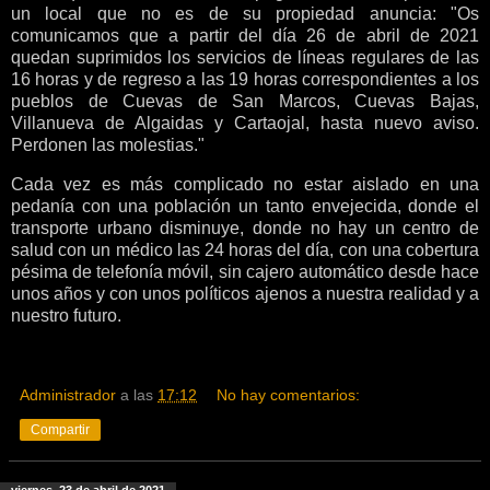
un local que no es de su propiedad anuncia: "Os
comunicamos que a partir del día 26 de abril de 2021
quedan suprimidos los servicios de líneas regulares de las
16 horas y de regreso a las 19 horas correspondientes a los
pueblos de Cuevas de San Marcos, Cuevas Bajas,
Villanueva de Algaidas y Cartaojal, hasta nuevo aviso.
Perdonen las molestias."
Cada vez es más complicado no estar aislado en una
pedanía con una población un tanto envejecida, donde el
transporte urbano disminuye, donde no hay un centro de
salud con un médico las 24 horas del día, con una cobertura
pésima de telefonía móvil, sin cajero automático desde hace
unos años y con unos políticos ajenos a nuestra realidad y a
nuestro futuro.
Administrador
a las
17:12
No hay comentarios:
Compartir
viernes, 23 de abril de 2021