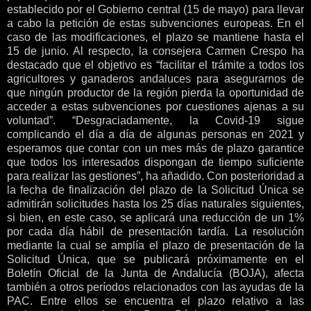
establecido por el Gobierno central (15 de mayo) para llevar
a cabo la petición de estas subvenciones europeas. En el
caso de las modificaciones, el plazo se mantiene hasta el
15 de junio. Al respecto, la consejera Carmen Crespo ha
destacado que el objetivo es “facilitar el trámite a todos los
agricultores y ganaderos andaluces para asegurarnos de
que ningún productor de la región pierda la oportunidad de
acceder a estas subvenciones por cuestiones ajenas a su
voluntad”. “Desgraciadamente, la Covid-19 sigue
complicando el día a día de algunas personas en 2021 y
esperamos que contar con un mes más de plazo garantice
que todos los interesados dispongan de tiempo suficiente
para realizar las gestiones”, ha añadido. Con posterioridad a
la fecha de finalización del plazo de la Solicitud Única se
admitirán solicitudes hasta los 25 días naturales siguientes,
si bien, en este caso, se aplicará una reducción de un 1%
por cada día hábil de presentación tardía. La resolución
mediante la cual se amplía el plazo de presentación de la
Solicitud Única, que se publicará próximamente en el
Boletín Oficial de la Junta de Andalucía (BOJA), afecta
también a otros períodos relacionados con las ayudas de la
PAC. Entre ellos se encuentra el plazo relativo a las