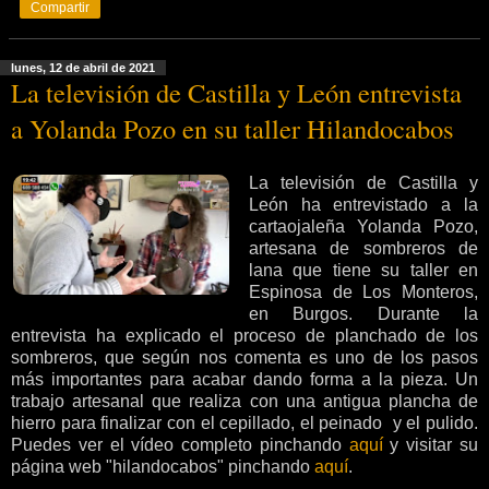
Compartir
lunes, 12 de abril de 2021
La televisión de Castilla y León entrevista
a Yolanda Pozo en su taller Hilandocabos
La televisión de Castilla y
León ha entrevistado a la
cartaojaleña Yolanda Pozo,
artesana de sombreros de
lana que tiene su taller en
Espinosa de Los Monteros,
en Burgos. Durante la
entrevista ha explicado el proceso de planchado de los
sombreros, que según nos comenta es uno de los pasos
más importantes para acabar dando forma a la pieza. Un
trabajo artesanal que realiza con una antigua plancha de
hierro para finalizar con el cepillado, el peinado y el pulido.
Puedes ver el vídeo completo pinchando
aquí
y visitar su
página web "hilandocabos" pinchando
aquí
.