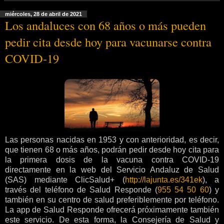
miércoles, 28 de abril de 2021
Los andaluces con 68 años o más pueden
pedir cita desde hoy para vacunarse contra
COVID-19
Las personas nacidas en 1953 y con anterioridad, es decir,
que tienen 68 o más años, podrán pedir desde hoy cita para
la primera dosis de la vacuna contra COVID-19
directamente en la web del Servicio Andaluz de Salud
(SAS) mediante ClicSalud+ (
http://lajunta.es/341ek
), a
través del teléfono de Salud Responde (
955 54 50 60
) y
también en su centro de salud preferiblemente por teléfono.
La app de Salud Responde ofrecerá próximamente también
este servicio. De esta forma, la Consejería de Salud y