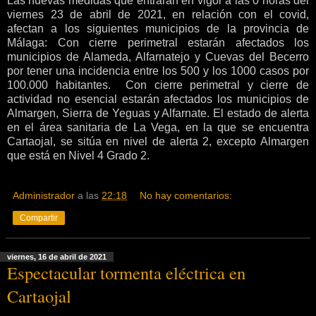
Las nuevas medidas que entrarán en vigor a las 0 horas del
viernes 23 de abril de 2021, en relación con el covid,
afectan a los siguientes municipios de la provincia de
Málaga: Con cierre perimetral estarán afectados los
municipios de Alameda, Alfarnatejo y Cuevas del Becerro
por tener una incidencia entre los 500 y los 1000 casos por
100.000 habitantes. Con cierre perimetral y cierre de
actividad no esencial estarán afectados los municipios de
Almargen, Sierra de Yeguas y Alfarnate. El estado de alerta
en el área sanitaria de La Vega, en la que se encuentra
Cartaojal, se sitúa en nivel de alerta 2, excepto Almargen
que está en Nivel 4 Grado 2.
Administrador
a las
22:18
No hay comentarios:
Compartir
viernes, 16 de abril de 2021
Espectacular tormenta eléctrica en
Cartaojal