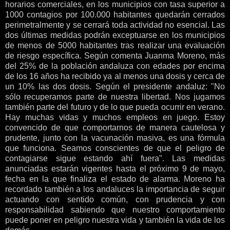
horarios comerciales, en los municipios con tasa superior a
1000 contagios por 100.000 habitantes quedarán cerrados
perimetralmente y se cerrará toda actividad no esencial. Las
dos últimas medidas podrán exceptuarse en los municipios
de menos de 5000 habitantes tras realizar una evaluación
de riesgo específica. Según comenta Juanma Moreno, más
del 25% de la población andaluza con edades por encima
de los 16 años ha recibido ya al menos una dosis y cerca de
un 10% las dos dosis. Según el presidente andaluz: "No
sólo recuperamos parte de nuestra libertad. Nos jugamos
también parte del futuro y de lo que pueda ocurrir en verano.
Hay muchas vidas y muchos empleos en juego. Estoy
convencido de que comportarnos de manera cautelosa y
prudente, junto con la vacunación masiva, es una fórmula
que funciona. Seamos conscientes de que el peligro de
contagiarse sigue estando ahí fuera". Las medidas
anunciadas estarán vigentes hasta el próximo 9 de mayo,
fecha en la que finaliza el estado de alarma. Moreno ha
recordado también a los andaluces la importancia de seguir
actuando con sentido común, con prudencia y con
responsabilidad sabiendo que nuestro comportamiento
puede poner en peligro nuestra vida y también la vida de los