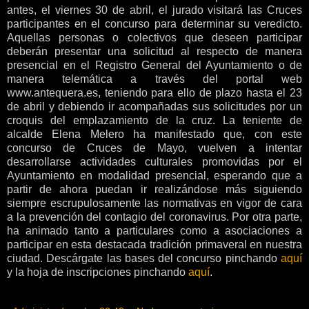
antes, el viernes 30 de abril, el jurado visitará las Cruces
participantes en el concurso para determinar su veredicto.
Aquellas personas o colectivos que deseen participar
deberán presentar una solicitud al respecto de manera
presencial en el Registro General del Ayuntamiento o de
manera telemática a través del portal web
www.antequera.es, teniendo para ello de plazo hasta el 23
de abril y debiendo ir acompañadas sus solicitudes por un
croquis del emplazamiento de la cruz. La teniente de
alcalde Elena Melero ha manifestado que, con este
concurso de Cruces de Mayo, vuelven a intentar
desarrollarse actividades culturales promovidas por el
Ayuntamiento en modalidad presencial, esperando que a
partir de ahora puedan ir realizándose más siguiendo
siempre escrupulosamente las normativas en vigor de cara
a la prevención del contagio del coronavirus. Por otra parte,
ha animado tanto a particulares como a asociaciones a
participar en esta destacada tradición primaveral en nuestra
ciudad. Descárgate las bases del concurso pinchando
aquí
y la hoja de inscripciones pinchando
aquí
.