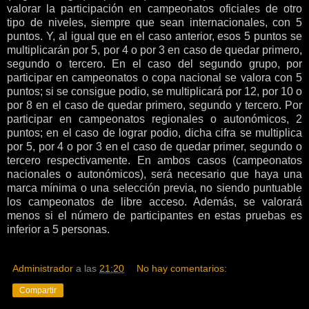
valorar la participación en campeonatos oficiales de otro
tipo de niveles, siempre que sean internacionales, con 5
puntos. Y, al igual que en el caso anterior, esos 5 puntos se
multiplicarán por 5, por 4 o por 3 en caso de quedar primero,
segundo o tercero. En el caso del segundo grupo, por
participar en campeonatos o copa nacional se valora con 5
puntos; si se consigue podio, se multiplicará por 12, por 10 o
por 8 en el caso de quedar primero, segundo y tercero. Por
participar en campeonatos regionales o autonómicos, 2
puntos; en el caso de lograr podio, dicha cifra se multiplica
por 5, por 4 o por 3 en el caso de quedar primer, segundo o
tercero respectivamente. En ambos casos (campeonatos
nacionales o autonómicos), será necesario que haya una
marca mínima o una selección previa, no siendo puntuable
los campeonatos de libre acceso. Además, se valorará
menos si el número de participantes en estas pruebas es
inferior a 5 personas.
Administrador
a las
21:20
No hay comentarios:
Compartir