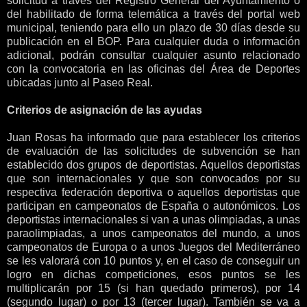
solicitud a través del Registro General del Ayuntamiento o
del habilitado de forma telemática a través del portal web
municipal, teniendo para ello un plazo de 30 días desde su
publicación en el BOP. Para cualquier duda o información
adicional, podrán consultar cualquier asunto relacionado
con la convocatoria en las oficinas del Área de Deportes
ubicadas junto al Paseo Real.
Criterios de asignación de las ayudas
Juan Rosas ha informado que para establecer los criterios
de evaluación de las solicitudes de subvención se han
establecido dos grupos de deportistas. Aquellos deportistas
que son internacionales y que son convocados por su
respectiva federación deportiva o aquellos deportistas que
participan en campeonatos de España o autonómicos. Los
deportistas internacionales si van a unas olimpiadas, a unas
paraolimpiadas, a unos campeonatos del mundo, a unos
campeonatos de Europa o a unos Juegos del Mediterráneo
se les valorará con 10 puntos y, en el caso de conseguir un
logro en dichas competiciones, esos puntos se les
multiplicarán por 15 (si han quedado primeros), por 14
(segundo lugar) o por 13 (tercer lugar). También se va a