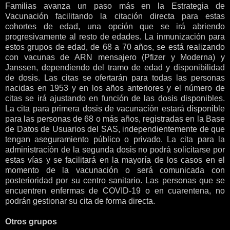
Familias avanza un paso más en la Estrategia de
Vacunación facilitando la citación directa para estas
cohortes de edad, una opción que se irá abriendo
progresivamente al resto de edades. La inmunización para
estos grupos de edad, de 68 a 70 años, se está realizando
con vacunas de ARN mensajero (Pfizer y Moderna) y
Janssen, dependiendo del tramo de edad y disponibilidad
de dosis. Las citas se ofertarán para todas las personas
nacidas en 1953 y en los años anteriores y el número de
citas se irá ajustando en función de las dosis disponibles.
La cita para primera dosis de vacunación estará disponible
para las personas de 68 o más años, registradas en la Base
de Datos de Usuarios del SAS, independientemente de que
tengan aseguramiento público o privado. La cita para la
administración de la segunda dosis no podrá solicitarse por
estas vías y se facilitará en la mayoría de los casos en el
momento de la vacunación o será comunicada con
posterioridad por su centro sanitario. Las personas que se
encuentren enfermas de COVID-19 o en cuarentena, no
podrán gestionar su cita de forma directa.
Otros grupos