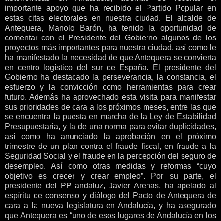
importante apoyo que ha recibido el Partido Popular en
estas citas electorales en nuestra ciudad.
El alcalde de
Antequera, Manolo Barón, ha tenido la oportunidad de
comentar con el Presidente del Gobierno algunos de los
proyectos más importantes para nuestra ciudad, así como le
ha manifestado la necesidad de que Antequera se convierta
en centro logístico del sur de España.
El presidente del
Gobierno ha destacado la perseverancia, la constancia, el
esfuerzo y la convicción como herramientas para crear
futuro. Además ha aprovechado esta visita para manifestar
sus prioridades de cara a los próximos meses, entre las que
se encuentra la puesta en marcha de la Ley de Estabilidad
Presupuestaria, y la de una norma para evitar duplicidades,
así como ha anunciado la aprobación en el próximo
trimestre de un plan contra el fraude fiscal, en fraude a la
Seguridad Social y el fraude en la percepción del seguro de
desempleo. Así como otras medidas y reformas “cuyo
objetivo es crecer y crear empleo”.
Por su parte, el
presidente del PP andaluz, Javier Arenas, ha apelado al
espíritu de consenso y diálogo del Pacto de Antequera de
cara a la nueva legislatura en Andalucía, y ha asegurado
que Antequera es “uno de esos lugares de Andalucía en los