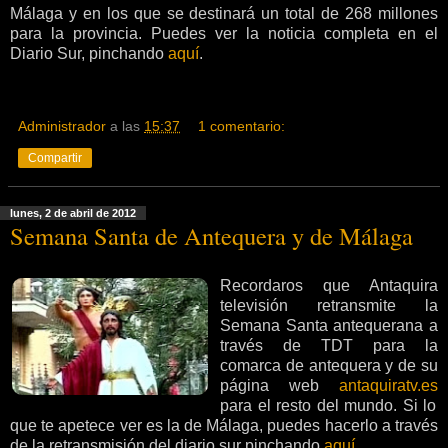
Málaga y en los que se destinará un total de 268 millones
para la provincia. Puedes ver la noticia completa en el
Diario Sur, pinchando
aquí
.
Administrador
a las
15:37
1 comentario:
Compartir
lunes, 2 de abril de 2012
Semana Santa de Antequera y de Málaga
Recordaros que Antaquira
televisión retransmite la
Semana Santa antequerana a
través de TDT para la
comarca de antequera y de su
página web
antaquiratv.es
para el resto del mundo. Si lo
que te apetece ver es la de Málaga, puedes hacerlo a través
de la retransmisión del diario sur pinchando
aquí
.