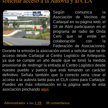
solicitar acceso a la Autovía y al CLA
Según comunica la
Asociación de Vecinos de
Cartaojal en su página web, el
18 de Abril participaron en el
programa de radio de Onda
Cero que se emite en
colaboración con la
Federación de Asociaciones.
Durante la emisión la asociación volvió a solicitar que se de
acceso desde Cartaojal al Centro Logístico de Antequera,
ya que se cumple un año desde que se tomó la medida
provisional de restringir la entrada al Centro Logístico desde
nuestro pueblo y parece que está tomando un carácter
definitivo. Señala también que lo correcto sería crear el
acceso a la autovía tanto para el CLA como para Cartaojal.
Puedes ver más información en la página web de esta
asociación pinchando
aquí
.
Administrador
a las
1:29
38 comentarios: