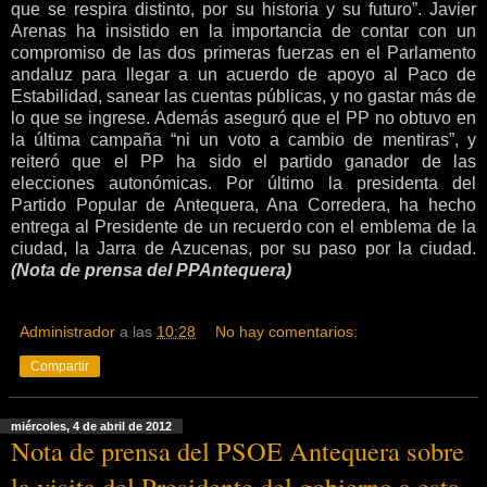
que se respira distinto, por su historia y su futuro”.
Javier
Arenas ha insistido en la importancia de contar con un
compromiso de las dos primeras fuerzas en el Parlamento
andaluz para llegar a un acuerdo de apoyo al Paco de
Estabilidad, sanear las cuentas públicas, y no gastar más de
lo que se ingrese. Además aseguró que el PP no obtuvo en
la última campaña “ni un voto a cambio de mentiras”, y
reiteró que el PP ha sido el partido ganador de las
elecciones autonómicas.
Por último la presidenta del
Partido Popular de Antequera, Ana Corredera, ha hecho
entrega al Presidente de un recuerdo con el emblema de la
ciudad, la Jarra de Azucenas, por su paso por la ciudad.
(Nota de prensa del PPAntequera)
Administrador
a las
10:28
No hay comentarios:
Compartir
miércoles, 4 de abril de 2012
Nota de prensa del PSOE Antequera sobre
la visita del Presidente del gobierno a esta