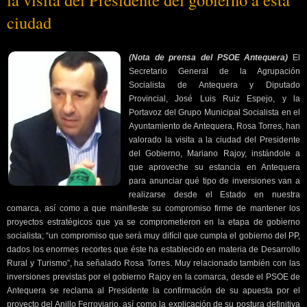
ciudad
(Nota de prensa del PSOE Antequera)
El
Secretario General de la Agrupación
Socialista de Antequera y Diputado
Provincial, José Luis Ruiz Espejo, y la
Portavoz del Grupo Municipal Socialista en el
Ayuntamiento de Antequera, Rosa Torres, han
valorado la visita a la ciudad del Presidente
del Gobierno, Mariano Rajoy, instándole a
que aproveche su estancia en Antequera
para anunciar qué tipo de inversiones van a
realizarse desde el Estado en nuestra
comarca, así como a que manifieste su compromiso firme de mantener los
proyectos estratégicos que ya se comprometieron en la etapa de gobierno
socialista; “un compromiso que será muy difícil que cumpla el gobierno del PP,
dados los enormes recortes que éste ha establecido en materia de Desarrollo
Rural y Turismo”, ha señalado Rosa Torres. Muy relacionado también con las
inversiones previstas por el gobierno Rajoy en la comarca, desde el PSOE de
Antequera se reclama al Presidente la confirmación de su apuesta por el
proyecto del Anillo Ferroviario, así como la explicación de su postura definitiva