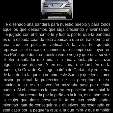
He diseñado una bandera para nuestro pueblo y para todos
aquellos que deseamos que siga creciendo y avanzando.
He jugado con el binomio fe y lucha, por lo que la bandera
es una espada cuando está apaisada que se transforma en
una cruz en posición vertical. A la vez, he querido
representar el cruce de caminos que siempre confluyen en
esa Peña que domina nuestra verde vega y que es a su vez
el eterno soñador que mira a la luna anhelando alcanzar
algún día sus deseos. Y en esa luna, que también es la
nuestra, la Cruz de Santiago, patrón de Cartaojal y emblema
de la orden a la que da nombre este Santo y que tenía como
misión principal la protección de los peregrinos en su
camino, ruta que en su versión mozárabe pasa por nuestro
pueblo. Si observamos la bandera en posición horizontal, la
cara, silueta recortada por la peña en la luna, es el hombre o
la mujer que tiene presente la fe en sus posibilidades
mientras trata de conseguir sus objetivos, representada en
este caso por la pequeña cruz a la que mira y que también