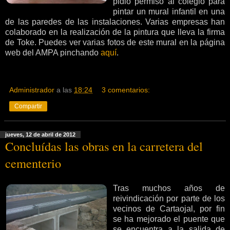
pidió permiso al colegio para
pintar un mural infantil en una
de las paredes de las instalaciones. Varias empresas han
colaborado en la realización de la pintura que lleva la firma
de Toke. Puedes ver varias fotos de este mural en la página
web del AMPA pinchando
aquí
.
Administrador
a las
18:24
3 comentarios:
Compartir
jueves, 12 de abril de 2012
Concluídas las obras en la carretera del
cementerio
Tras muchos años de
reivindicación por parte de los
vecinos de Cartaojal, por fin
se ha mejorado el puente que
se encuentra a la salida de