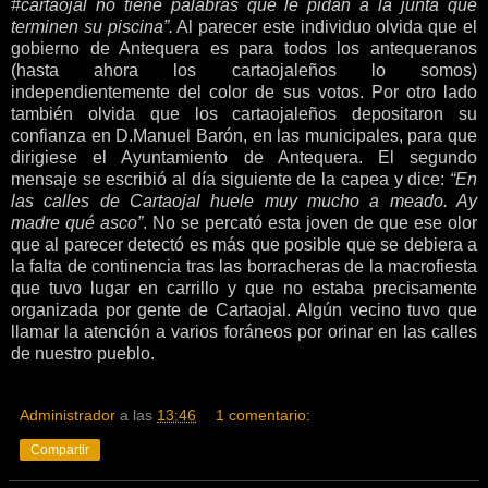
#cartaojal no tiene palabras que le pidan a la junta que
terminen su piscina”.
Al parecer este individuo olvida que el
gobierno de Antequera es para todos los antequeranos
(hasta ahora los cartaojaleños lo somos)
independientemente del color de sus votos. Por otro lado
también olvida que los cartaojaleños depositaron su
confianza en D.Manuel Barón, en las municipales, para que
dirigiese el Ayuntamiento de Antequera. El segundo
mensaje se escribió al día siguiente de la capea y dice:
“En
las calles de Cartaojal huele muy mucho a meado. Ay
madre qué asco”
. No se percató esta joven de que ese olor
que al parecer detectó es más que posible que se debiera a
la falta de continencia tras las borracheras de la macrofiesta
que tuvo lugar en carrillo y que no estaba precisamente
organizada por gente de Cartaojal. Algún vecino tuvo que
llamar la atención a varios foráneos por orinar en las calles
de nuestro pueblo.
Administrador
a las
13:46
1 comentario:
Compartir