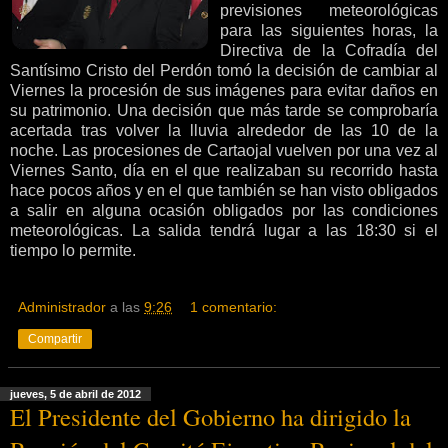
previsiones meteorológicas
para las siguientes horas, la
Directiva de la Cofradía del
Santísimo Cristo del Perdón tomó la decisión de cambiar al
Viernes la procesión de sus imágenes para evitar daños en
su patrimonio. Una decisión que más tarde se comprobaría
acertada tras volver la lluvia alrededor de las 10 de la
noche. Las procesiones de Cartaojal vuelven por una vez al
Viernes Santo, día en el que realizaban su recorrido hasta
hace pocos años y en el que también se han visto obligados
a salir en alguna ocasión obligados por las condiciones
meteorológicas. La salida tendrá lugar a las 18:30 si el
tiempo lo permite.
Administrador
a las
9:26
1 comentario:
Compartir
jueves, 5 de abril de 2012
El Presidente del Gobierno ha dirigido la