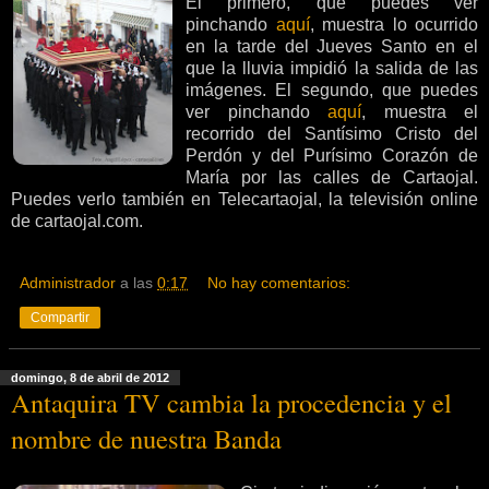
El primero, que puedes ver
pinchando
aquí
, muestra lo ocurrido
en la tarde del Jueves Santo en el
que la lluvia impidió la salida de las
imágenes. El segundo, que puedes
ver pinchando
aquí
, muestra el
recorrido del Santísimo Cristo del
Perdón y del Purísimo Corazón de
María por las calles de Cartaojal.
Puedes verlo también en Telecartaojal, la televisión online
de cartaojal.com.
Administrador
a las
0:17
No hay comentarios:
Compartir
domingo, 8 de abril de 2012
Antaquira TV cambia la procedencia y el
nombre de nuestra Banda