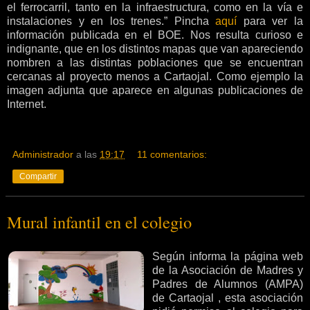
el ferrocarril, tanto en la infraestructura, como en la vía e
instalaciones y en los trenes.” Pincha
aquí
para ver la
información publicada en el BOE. Nos resulta curioso e
indignante, que en los distintos mapas que van apareciendo
nombren a las distintas poblaciones que se encuentran
cercanas al proyecto menos a Cartaojal. Como ejemplo la
imagen adjunta que aparece en algunas publicaciones de
Internet.
Administrador
a las
19:17
11 comentarios:
Compartir
Mural infantil en el colegio
Según informa la página web
de la Asociación de Madres y
Padres de Alumnos (AMPA)
de Cartaojal , esta asociación