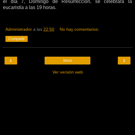
el día 7, Domingo de Resurrección, se celebrará la
eucaristía a las 19 horas.
Administrador
a las
22:50
No hay comentarios:
Compartir
‹
›
Inicio
Ver versión web