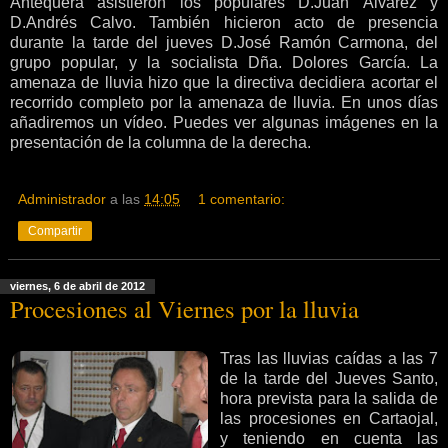
Antequera asistieron los populares D.Juan Álvarez y
D.Andrés Calvo. También hicieron acto de presencia
durante la tarde del jueves D.José Ramón Carmona, del
grupo popular, y la socialista Dña. Dolores García. La
amenaza de lluvia hizo que la directiva decidiera acortar el
recorrido completo por la amenaza de lluvia. En unos días
añadiremos un vídeo. Puedes ver algunas imágenes en la
presentación de la columna de la derecha.
Administrador
a las
14:05
1 comentario:
Compartir
viernes, 6 de abril de 2012
Procesiones al Viernes por la lluvia
Tras las lluvias caídas a las 7
de la tarde del Jueves Santo,
hora prevista para la salida de
las procesiones en Cartaojal,
y teniendo en cuenta las