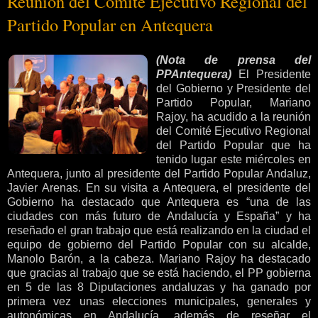
Reunión del Comité Ejecutivo Regional del
Partido Popular en Antequera
(Nota de prensa del
PPAntequera)
El Presidente
del Gobierno y Presidente del
Partido Popular, Mariano
Rajoy, ha acudido a la reunión
del Comité Ejecutivo Regional
del Partido Popular que ha
tenido lugar este miércoles en
Antequera, junto al presidente del Partido Popular Andaluz,
Javier Arenas.
En su visita a Antequera, el presidente del
Gobierno ha destacado que Antequera es “una de las
ciudades con más futuro de Andalucía y España” y ha
reseñado el gran trabajo que está realizando en la ciudad el
equipo de gobierno del Partido Popular con su alcalde,
Manolo Barón, a la cabeza. Mariano Rajoy ha destacado
que gracias al trabajo que se está haciendo, el PP gobierna
en 5 de las 8 Diputaciones andaluzas y ha ganado por
primera vez unas elecciones municipales, generales y
autonómicas en Andalucía, además de reseñar el