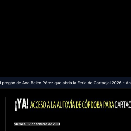
elén Pérez que abrió la Feria de Cartaojal 2026 - Antequera, en aviso
viernes, 17 de febrero de 2023