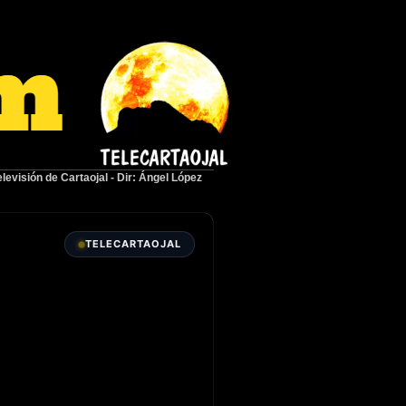
elevisión de Cartaojal
-
Dir: Ángel López
TELECARTAOJAL