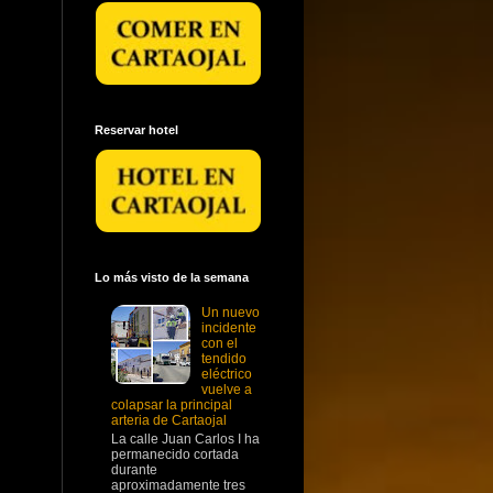
Reservar hotel
Lo más visto de la semana
Un nuevo
incidente
con el
tendido
eléctrico
vuelve a
colapsar la principal
arteria de Cartaojal
La calle Juan Carlos I ha
permanecido cortada
durante
aproximadamente tres