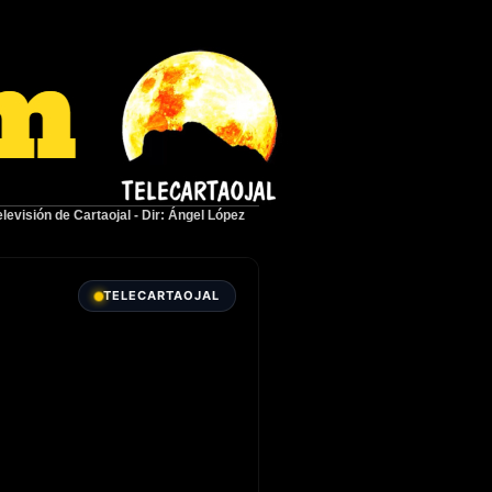
elevisión de Cartaojal
-
Dir: Ángel López
TELECARTAOJAL