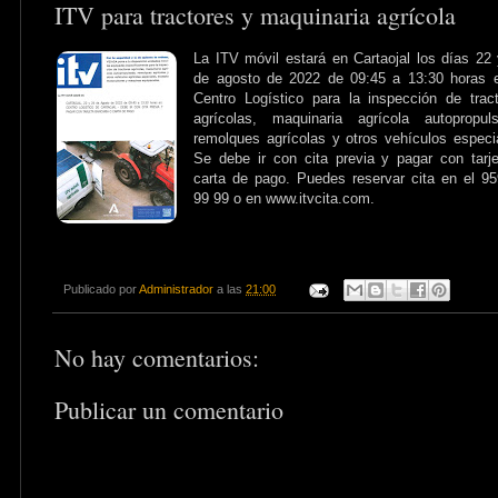
ITV para tractores y maquinaria agrícola
La ITV móvil estará en Cartaojal los días 22
de agosto de 2022 de 09:45 a 13:30 horas e
Centro Logístico para la inspección de trac
agrícolas, maquinaria agrícola autopropuls
remolques agrícolas y otros vehículos especi
Se debe ir con cita previa y pagar con tarj
carta de pago. Puedes reservar cita en el 9
99 99 o en www.itvcita.com.
Publicado por
Administrador
a las
21:00
No hay comentarios:
Publicar un comentario