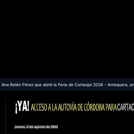
 que abrió la Feria de Cartaojal 2026 - Antequera, en aviso naranja p
jueves, 4 de agosto de 2022