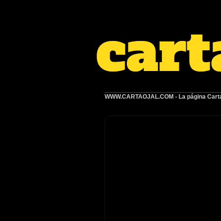
WWW.CARTAOJAL.COM
- La página Carta