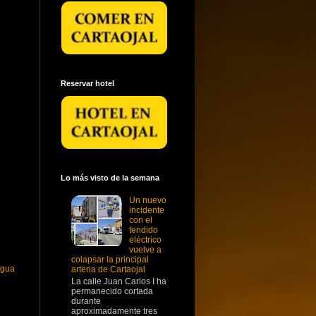
Reservar hotel
Lo más visto de la semana
Un nuevo
incidente
con el
tendido
eléctrico
vuelve a
colapsar la principal
igua
arteria de Cartaojal
La calle Juan Carlos I ha
permanecido cortada
durante
aproximadamente tres