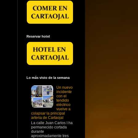
Reservar hotel
Lo más visto de la semana
Un nuevo
incidente
con el
tendido
eléctrico
vuelve a
colapsar la principal
arteria de Cartaojal
La calle Juan Carlos I ha
permanecido cortada
durante
aproximadamente tres