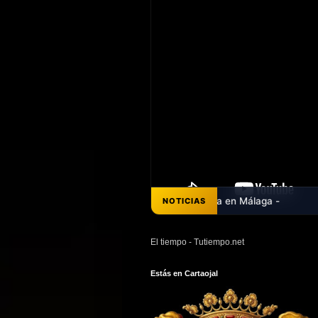
NOTICIAS
El tiempo - Tutiempo.net
Estás en Cartaojal