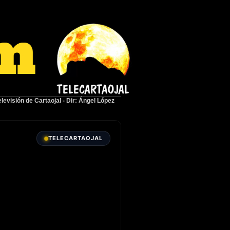
elevisión de Cartaojal
-
Dir: Ángel López
TELECARTAOJAL