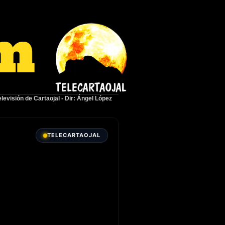
elevisión de Cartaojal
-
Dir: Ángel López
TELECARTAOJAL