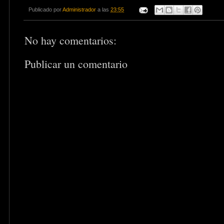
Publicado por
Administrador
a las
23:55
No hay comentarios:
Publicar un comentario