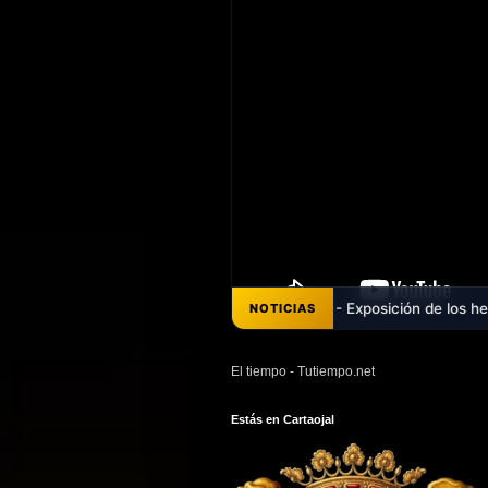
 Francisco y José Carrégalo - Exposición de los hermanos Francisco 
NOTICIAS
El tiempo - Tutiempo.net
Estás en Cartaojal