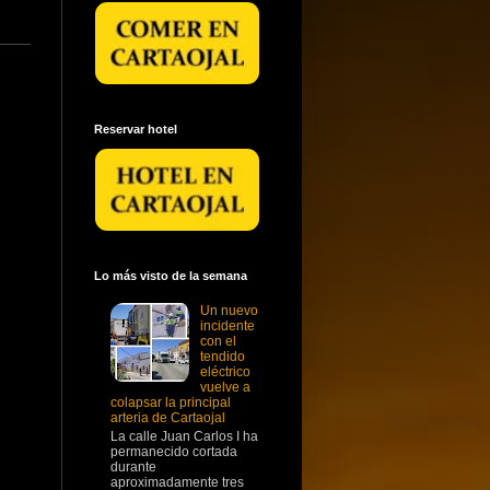
Reservar hotel
Lo más visto de la semana
Un nuevo
incidente
con el
tendido
eléctrico
vuelve a
colapsar la principal
arteria de Cartaojal
La calle Juan Carlos I ha
permanecido cortada
durante
aproximadamente tres