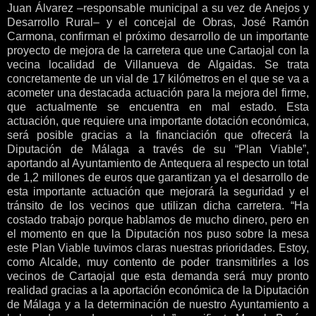
Juan Álvarez –responsable municipal a su vez de Anejos y
Desarrollo Rural– y el concejal de Obras, José Ramón
Carmona, confirman el próximo desarrollo de un importante
proyecto de mejora de la carretera que une Cartaojal con la
vecina localidad de Villanueva de Algaidas. Se trata
concretamente de un vial de 17 kilómetros en el que se va a
acometer una destacada actuación para la mejora del firme,
que actualmente se encuentra en mal estado. Esta
actuación, que requiere una importante dotación económica,
será posible gracias a la financiación que ofrecerá la
Diputación de Málaga a través de su “Plan Viable”,
aportando al Ayuntamiento de Antequera al respecto un total
de 1,2 millones de euros que garantizan ya el desarrollo de
esta importante actuación que mejorará la seguridad y el
tránsito de los vecinos que utilizan dicha carretera. “Ha
costado trabajo porque hablamos de mucho dinero, pero en
el momento en que la Diputación nos puso sobre la mesa
este Plan Viable tuvimos claras nuestras prioridades. Estoy,
como Alcalde, muy contento de poder transmitirles a los
vecinos de Cartaojal que esta demanda será muy pronto
realidad gracias a la aportación económica de la Diputación
de Málaga y a la determinación de nuestro Ayuntamiento a