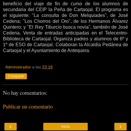
beneficio del viaje de fin de curso de los alumnos de
secundaria del CEIP la Peña de Cartaojal. El programa es
el siguiente: "La consulta de Don Melquiades", de José
Cedena; "Los Chorros del Oro", de los Hermanos Álvarez
Quintero; y "El Rey Tiburcio busca novia", también de José
Cedena. Venta de entradas anticipadas en el Telecentro-
Biblioteca de Cartaojal. Organiza padres y alumnos de 6º y
1º de ESO de Cartaojal. Colaboran la Alcaldía Pedánea de
Cartaojal y el Ayuntamiento de Antequera.
Administrador
a las
23:18
Compartir
No hay comentarios:
Publicar un comentario
‹
›
Inicio