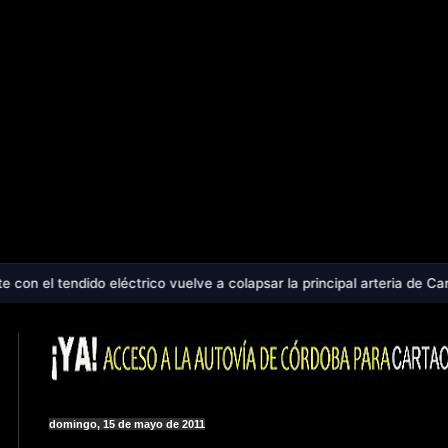
léctrico vuelve a colapsar la principal arteria de Cartaojal - Cartao
domingo, 15 de mayo de 2011