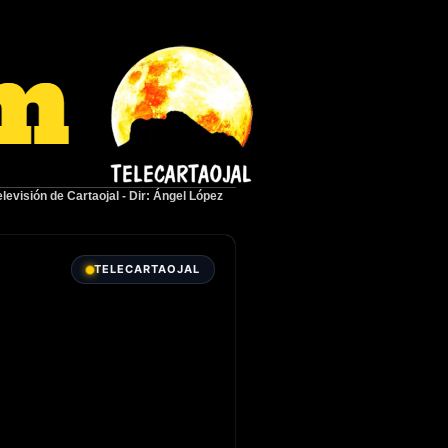
elevisión de Cartaojal
-
Dir: Ángel López
TELECARTAOJAL