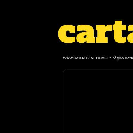
WWW.CARTAOJAL.COM
- La página Carta