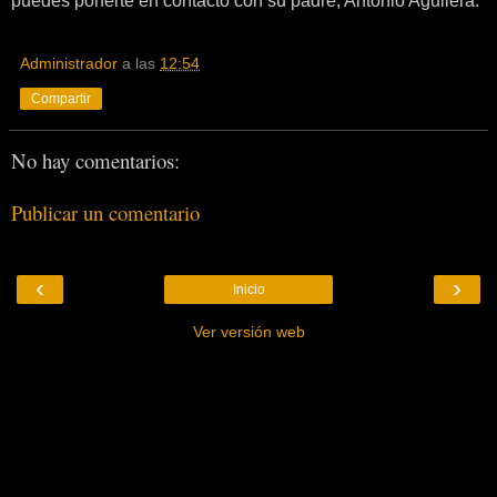
puedes ponerte en contacto con su padre, Antonio Aguilera.
Administrador
a las
12:54
Compartir
No hay comentarios:
Publicar un comentario
‹
›
Inicio
Ver versión web