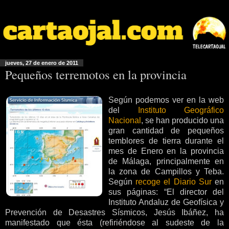
jueves, 27 de enero de 2011
Pequeños terremotos en la provincia
Según podemos ver en la web
del
Instituto Geográfico
Nacional
, se han producido una
gran cantidad
de pequeños
temblores de tierra durante el
mes de Enero en la provincia
de Málaga, principalmente en
la zona de Campillos y Teba.
Según
recoge el Diario Sur
en
sus páginas: “El director del
Instituto Andaluz de Geofísica y
Prevención de Desastres Sísmicos, Jesús Ibáñez, ha
manifestado que ésta (refiriéndose al sudeste de la