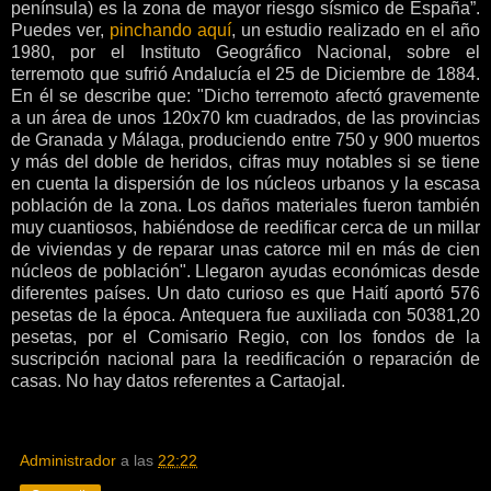
península) es la zona de mayor riesgo sísmico de España”.
Puedes ver,
pinchando aquí
, un estudio realizado en el año
1980, por el Instituto Geográfico Nacional, sobre el
terremoto que sufrió Andalucía el 25 de Diciembre de 1884.
En él se describe que: "Dicho terremoto afectó gravemente
a un área de unos 120x70 km cuadrados, de las provincias
de Granada y Málaga, produciendo entre 750 y 900 muertos
y más del doble de heridos, cifras muy notables si se tiene
en cuenta la dispersión de los núcleos urbanos y la escasa
población de la zona. Los daños materiales fueron también
muy cuantiosos, habiéndose de reedificar cerca de un millar
de viviendas y de reparar unas catorce mil en más de cien
núcleos de población". Llegaron ayudas económicas desde
diferentes países. Un dato curioso es que Haití aportó 576
pesetas de la época. Antequera fue auxiliada con 50381,20
pesetas, por el Comisario Regio, con los fondos de la
suscripción nacional para la reedificación o reparación de
casas. No hay datos referentes a Cartaojal.
Administrador
a las
22:22