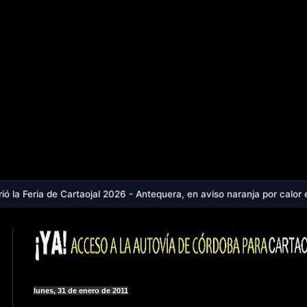
rtaojal 2026 - Antequera, en aviso naranja por calor extremo: la coma
lunes, 31 de enero de 2011