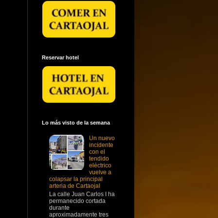
Reservar hotel
Lo más visto de la semana
Un nuevo
incidente
con el
tendido
eléctrico
vuelve a
colapsar la principal
arteria de Cartaojal
La calle Juan Carlos I ha
permanecido cortada
durante
aproximadamente tres