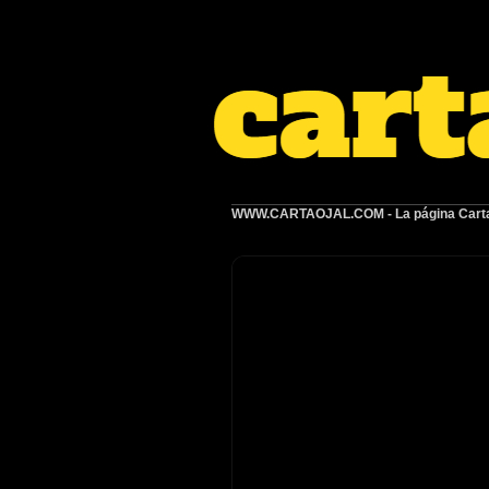
WWW.CARTAOJAL.COM
- La página Carta