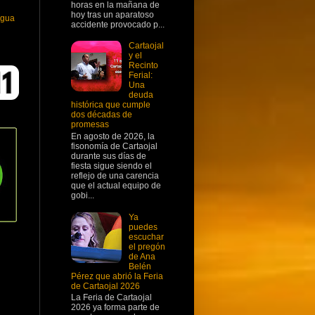
horas en la mañana de
hoy tras un aparatoso
igua
accidente provocado p...
Cartaojal
y el
Recinto
Ferial:
Una
deuda
histórica que cumple
dos décadas de
promesas
En agosto de 2026, la
fisonomía de Cartaojal
durante sus días de
fiesta sigue siendo el
reflejo de una carencia
que el actual equipo de
gobi...
Ya
puedes
escuchar
el pregón
de Ana
Belén
Pérez que abrió la Feria
de Cartaojal 2026
La Feria de Cartaojal
2026 ya forma parte de