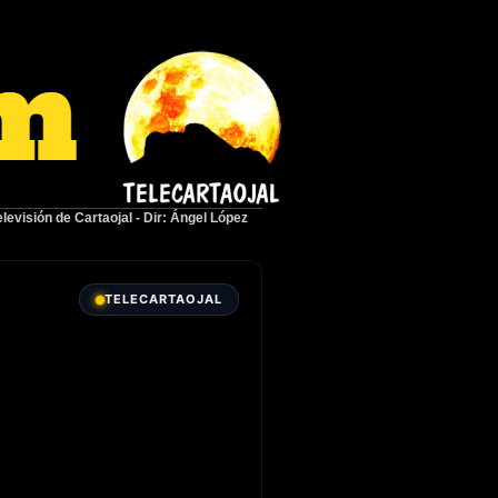
elevisión de Cartaojal
-
Dir: Ángel López
TELECARTAOJAL