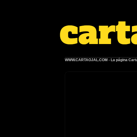
WWW.CARTAOJAL.COM
- La página Carta