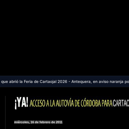
ia de Cartaojal 2026 - Antequera, en aviso naranja por calor extremo:
miércoles, 16 de febrero de 2011