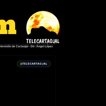
elevisión de Cartaojal
-
Dir: Ángel López
TELECARTAOJAL