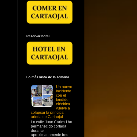
Reservar hotel
Lo más visto de la semana
Un nuevo
incidente
con el
tendido
eléctrico
vuelve a
colapsar la principal
arteria de Cartaojal
La calle Juan Carlos I ha
permanecido cortada
durante
aproximadamente tres