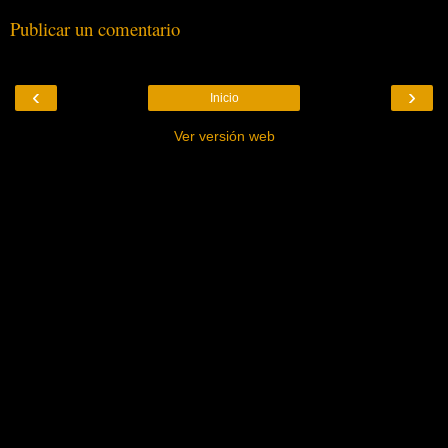
Publicar un comentario
‹
›
Inicio
Ver versión web