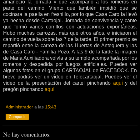
amaneció la jornada y que acompañó a los romeros en
parte del camino. Viento que también impidió que se
cocinara la paella en fresnillo, por lo que Casa Caro la llevó
ya hecha desde Cartaojal. Jornada de convivencia y cante
que formó varios corrillos con actuaciones expontáneas.
Hubo muchas carrozas, más que otros años, e iniciaron el
camino de vuelta sobre las 7 de la tarde. El primer premio se
repartió entre la carroza de las Huertas de Antequera y las
de Casa Caro - Familia Pozo. A las 9 de la tarde la imagen
de María Auxiliadora volvía a su templo acompañada por los
romeros y despedida por fuegos artificiales. Puedes ver
algunas fotos en el grupo CARTAOJAL de FACEBOOK. En
breve podrás ver un vídeo en Telecartaojal. Puedes ver el
vídeo de la presentación del cartel pinchando
aquí
y del
pregón pinchando
aquí
.
Administrador
a las
15:43
Compartir
No hay comentarios: