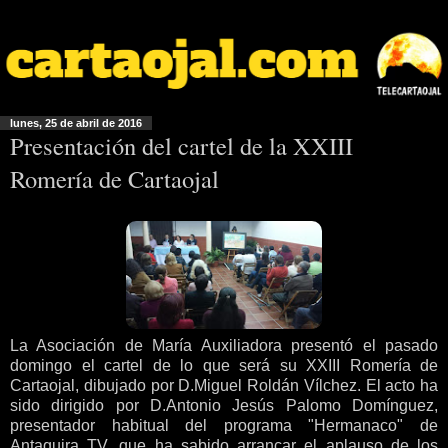
lunes, 25 de abril de 2016
Presentación del cartel de la XXIII
Romería de Cartaojal
La Asociación de María Auxiliadora presentó el pasado
domingo el cartel de lo que será su XXIII Romería de
Cartaojal, dibujado por D.Miguel Roldán Vílchez. El acto ha
sido dirigido por D.Antonio Jesús Palomo Domínguez,
presentador habitual del programa "Hermanaco" de
Antaquira TV, que ha sabido arrancar el aplauso de los