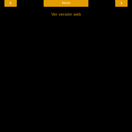
‹
›
Inicio
Ver versión web