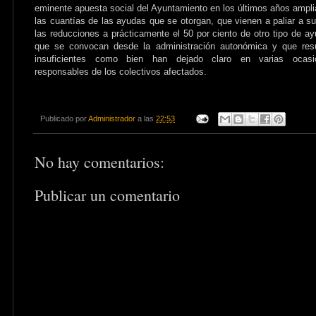
eminente apuesta social del Ayuntamiento en los últimos años ampl
las cuantías de las ayudas que se otorgan, que vienen a paliar a s
las reducciones a prácticamente el 50 por ciento de otro tipo de a
que se convocan desde la administración autonómica y que resu
insuficientes como bien han dejado claro en varias ocasi
responsables de los colectivos afectados.
Publicado por
Administrador
a las
22:53
No hay comentarios:
Publicar un comentario