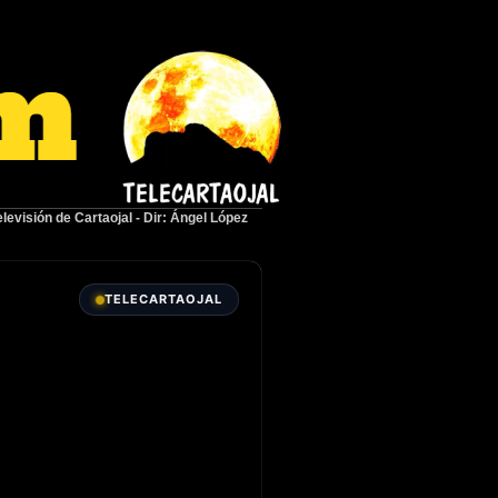
elevisión de Cartaojal
-
Dir: Ángel López
TELECARTAOJAL