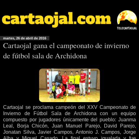
martes, 26 de abril de 2016
Cartaojal gana el campeonato de invierno
de fútbol sala de Archidona
Cartaojal se proclama campeón del XXV Campeonato de
Invierno de Fútbol Sala de Archidona con un equipo
compuesto por jugadores únicamente del pueblo: Juanma
Leal, Borja Chicón, Juan Manuel Parejo, David Parejo,
Jonatan Silva, Javier Campos, Antonio J. Campos, Jorge
Alba y Miguel Casado. La final estuvo igualada y fue