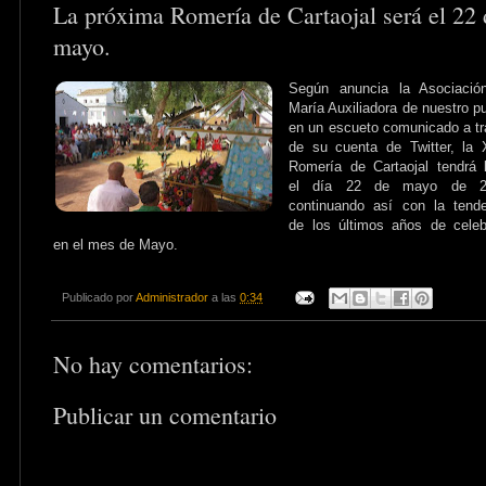
La próxima Romería de Cartaojal será el 22 
mayo.
Según anuncia la Asociació
María Auxiliadora de nuestro p
en un escueto comunicado a t
de su cuenta de Twitter, la 
Romería de Cartaojal tendrá 
el día 22 de mayo de 2
continuando así con la tend
de los últimos años de celeb
en el mes de Mayo.
Publicado por
Administrador
a las
0:34
No hay comentarios:
Publicar un comentario