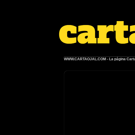
WWW.CARTAOJAL.COM
- La página Carta