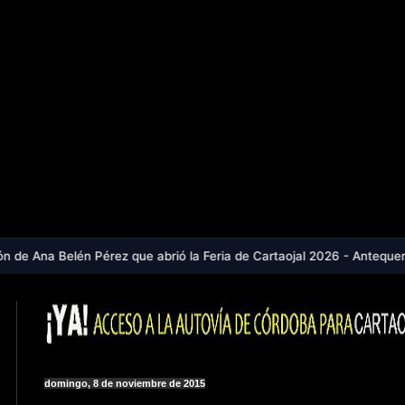
Pérez que abrió la Feria de Cartaojal 2026 - Antequera, en aviso nar
domingo, 8 de noviembre de 2015