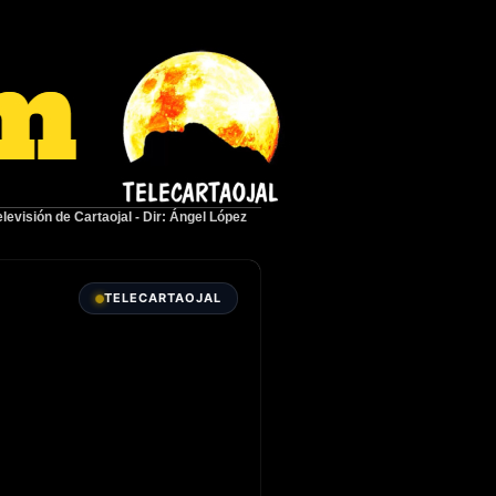
elevisión de Cartaojal
-
Dir: Ángel López
TELECARTAOJAL