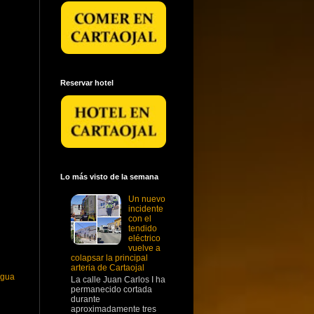
Reservar hotel
Lo más visto de la semana
Un nuevo
incidente
con el
tendido
eléctrico
vuelve a
colapsar la principal
arteria de Cartaojal
igua
La calle Juan Carlos I ha
permanecido cortada
durante
aproximadamente tres