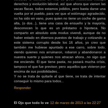
derechos y evolución laboral, así que ahora que vienen las
vacas flacas, todos estamos jodidos, pero basta darse una
vuelta por el pueblo, para ver que el estómago agradecido,
no ha sido en vano, pues quien no tiene un coche de gama
alta, (o dos...), tiene una casa de ensueño y la mayoría,
desconocen lo que es un préstamo o hipoteca. No
comparto en absoluto este modus vivendi, aunque de no
haber estado en diversos puestos de trabajo y cotizando a
este sistema corrupto desde los 16 años, yo creo que
también me hubiese apuntado a ese carro, sobre todo,
viendo quienes nos arruinaron, robaron y abandonaron a
nuestra suerte y quienes nos atracan ahora...no sigo que
me enciendo. El que tiene pasta, no pasará mucha crísis,
tampoco el que fue previsor, pero aquellos que vivieron por
encima de sus posibilidades...
Y no se trata de quitarle al que tiene, se trata de intentar
conseguir lo mismo para todos...
Responder
El Ojo que todo lo ve
12 de marzo de 2013 a las 22:27