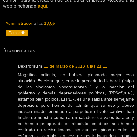
web pinchando
aquí
.
Administrador
a las
13:05
Compartir
3 comentarios:
Dextrorsum
11 de marzo de 2013 a las 21:11
Magnífico artículo, no hubiera plasmado mejor esta
situación. Es cierto que, entre la precariedad laboral, (culpa
de los sindicatos sinverguenzas...) y la inaccion del
gobierno y demás depredadores políticos, (PP$o€,s.a.),
estamos bien jodidos. El PER, es una salida ante semejante
depresión, pero hemos de admitir que su uso y abuso
indiscriminado, orientado a perpetuar el voto cautivo, han
hecho de nuestra comarca un caladero de votos baratos y
no hemos prosperado en absoluto, es decir: nos hemos
centrado en recibir limosna sin que nos pidan cuentas ni
esfuerzo a cambio, en vez de pedir industrias, trabajo,