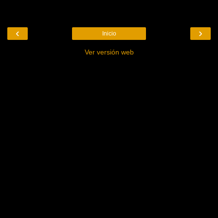
‹
›
Inicio
Ver versión web