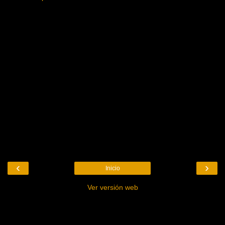
‹
›
Inicio
Ver versión web