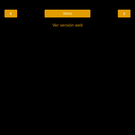
‹
›
Inicio
Ver versión web