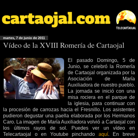
martes, 7 de junio de 2011
Vídeo de la XVIII Romería de Cartaojal
El pasado Domingo, 5 de
Junio, se celebró la Romería
de Cartaojal organizada por la
Asociación de María
Auxiliadora de nuestro pueblo.
La jornada se inició con una
misa rociera en el parque de
la iglesia, para continuar con
la procesión de carrozas hacia el Fresnillo. Los asistentes
pudieron degustar una paella elaborada por los Hermanos
Caro. La imagen de María Auxiliadora volvió a Cartaojal con
los últimos rayos de sol. Puedes ver un vídeo en
Telecartaojal o en Youtube pinchando
aquí
. En breve