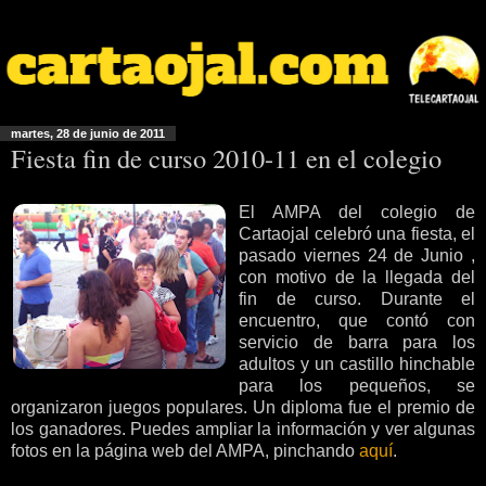
martes, 28 de junio de 2011
Fiesta fin de curso 2010-11 en el colegio
El AMPA del colegio de
Cartaojal celebró una fiesta, el
pasado viernes 24 de Junio ,
con motivo de la llegada del
fin de curso. Durante el
encuentro, que contó con
servicio de barra para los
adultos y un castillo hinchable
para los pequeños, se
organizaron juegos populares. Un diploma fue el premio de
los ganadores. Puedes ampliar la información y ver algunas
fotos en la página web del AMPA, pinchando
aquí
.