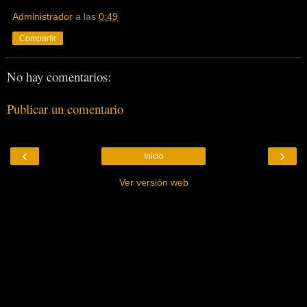
Administrador
a las
0:49
Compartir
No hay comentarios:
Publicar un comentario
‹
›
Inicio
Ver versión web