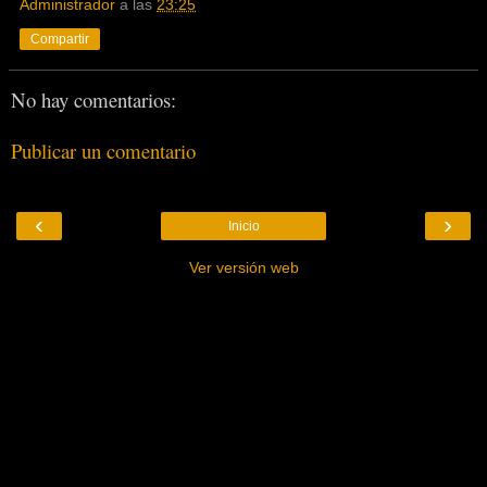
Administrador
a las
23:25
Compartir
No hay comentarios:
Publicar un comentario
‹
›
Inicio
Ver versión web