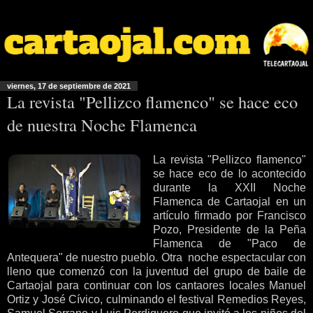
viernes, 17 de septiembre de 2021
La revista "Pellizco flamenco" se hace eco
de nuestra Noche Flamenca
La revista "Pellizco flamenco"
se hace eco de lo acontecido
durante la XXII Noche
Flamenca de Cartaojal en un
artículo firmado por Francisco
Pozo, Presidente de la Peña
Flamenca de "Paco de
Antequera" de nuestro pueblo. Otra noche espectacular con
lleno que comenzó con la juventud del grupo de baile de
Cartaojal para continuar con los cantaores locales Manuel
Ortiz y José Cívico, culminando el festival Remedios Reyes,