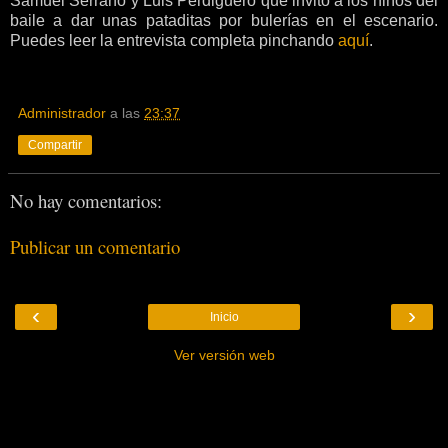
Samuel Serrano y Luis Perdiguero que invitó a los niños del
baile a dar unas pataditas por bulerías en el escenario.
Puedes leer la entrevista completa pinchando
aquí
.
Administrador
a las
23:37
Compartir
No hay comentarios:
Publicar un comentario
‹
›
Inicio
Ver versión web