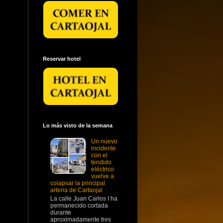
Reservar hotel
Lo más visto de la semana
Un nuevo
incidente
con el
tendido
eléctrico
vuelve a
colapsar la principal
arteria de Cartaojal
La calle Juan Carlos I ha
permanecido cortada
durante
aproximadamente tres