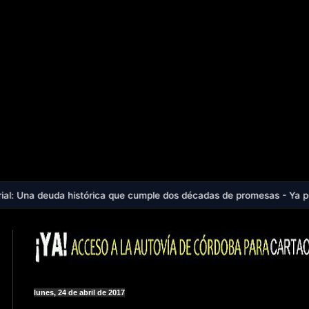
 histórica que cumple dos décadas de promesas - Ya puedes escuchar el
lunes, 24 de abril de 2017