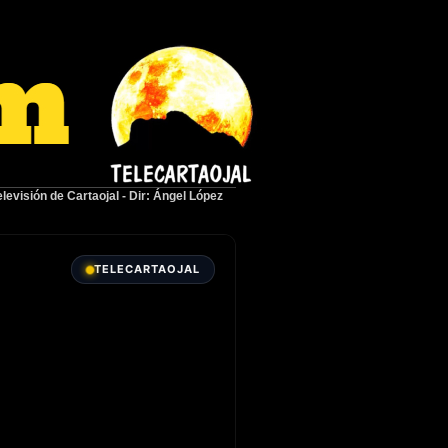
elevisión de Cartaojal
-
Dir: Ángel López
TELECARTAOJAL