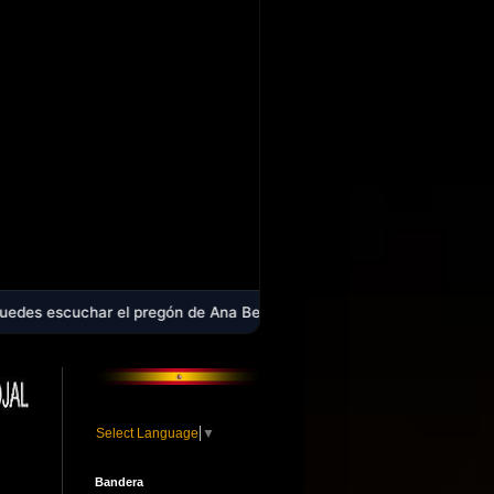
 pregón de Ana Belén Pérez que abrió la Feria de Cartaojal 2026 - Ant
Select Language
▼
Bandera