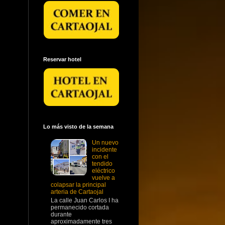
Reservar hotel
Lo más visto de la semana
Un nuevo
incidente
con el
tendido
eléctrico
vuelve a
colapsar la principal
arteria de Cartaojal
La calle Juan Carlos I ha
permanecido cortada
durante
aproximadamente tres