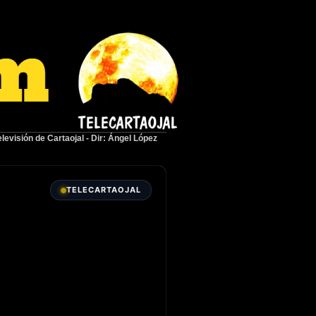
elevisión de Cartaojal
-
Dir: Ángel López
TELECARTAOJAL