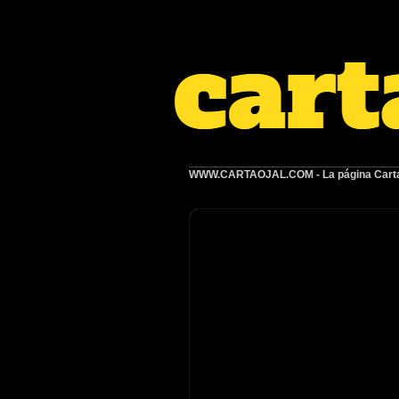
WWW.CARTAOJAL.COM
- La página Carta