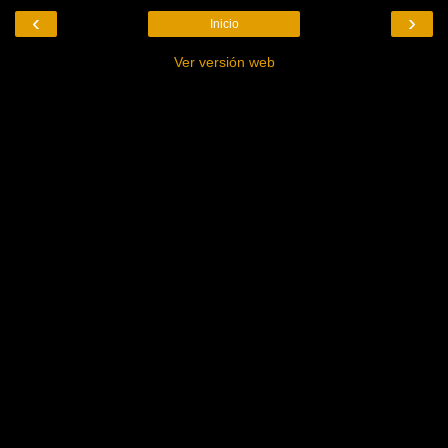
‹
›
Inicio
Ver versión web