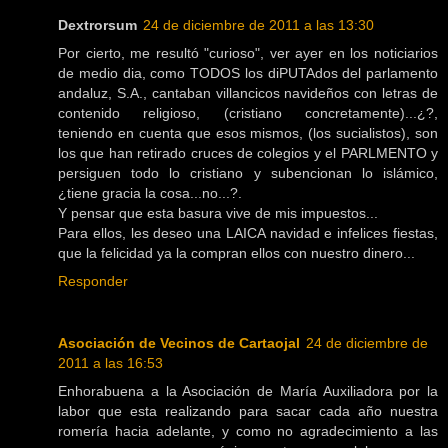
Dextrorsum
24 de diciembre de 2011 a las 13:30
Por cierto, me resultó "curioso", ver ayer en los noticiarios
de medio dia, como TODOS los diPUTAdos del parlamento
andaluz, S.A., cantaban villancicos navideños con letras de
contenido religioso, (cristiano concretamente)...¿?,
teniendo en cuenta que esos mismos, (los sucialistos), son
los que han retirado cruces de colegios y el PARLMENTO y
persiguen todo lo cristiano y subencionan lo islámico,
¿tiene gracia la cosa...no...?.
Y pensar que esta basura vive de mis impuestos...
Para ellos, les deseo una LAICA navidad e infelices fiestas,
que la felicidad ya la compran ellos con nuestro dinero...
Responder
Asociación de Vecinos de Cartaojal
24 de diciembre de
2011 a las 16:53
Enhorabuena a la Asociación de María Auxiliadora por la
labor que esta realizando para sacar cada año nuestra
romería hacia adelante, y como no agradecimiento a las