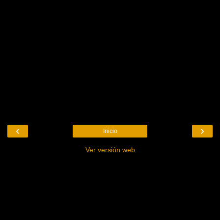
‹
›
Inicio
Ver versión web