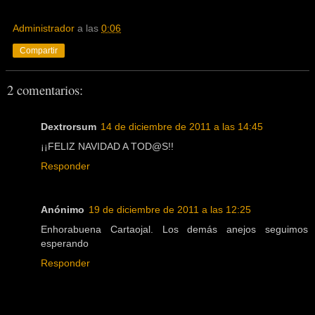
Administrador
a las
0:06
Compartir
2 comentarios:
Dextrorsum
14 de diciembre de 2011 a las 14:45
¡¡FELIZ NAVIDAD A TOD@S!!
Responder
Anónimo
19 de diciembre de 2011 a las 12:25
Enhorabuena Cartaojal. Los demás anejos seguimos
esperando
Responder