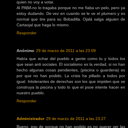
quien no voy a votar.
Al PABA no lo tragaba porque no me fiaba un pelo, pero ya
estoy dudando. De vez en cuando se le ve el plumero y es
normal que tire para su Bobadilla. Ojalá salga alguien de
Cartaojal que haga lo mismo.
Responder
Anónimo
29 de marzo de 2011 a las 23:09
Había que echar del pueblo a gente como tu y todos los
que sean anti sociales. El socialismo es la verdad, si no han
hecho algunas cosas pendientes, (piscina o guarderia) es
por que no han podido. La crisis ha pillado a todos por
igual. Intolerantes de derechas son los que impiden que se
construya la piscina y todo lo que el psoe intente hacer en
nuestro pueblo.
Responder
Administrador
29 de marzo de 2011 a las 23:27
Bueno, eso de porque no han podido es no querer ver las