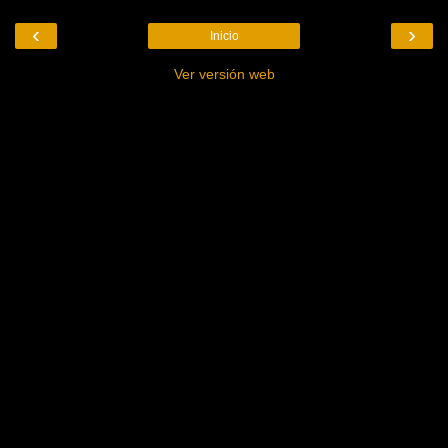
‹
›
Inicio
Ver versión web