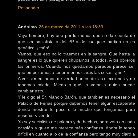
Responder
Anónimo
26 de marzo de 2011 a las 18:39
Vaya hombre, hay uno por lo menos que se da cuenta de
que ser socialista o del PP o de cualquier partido no es
genético, ¡coño!.
Vamos, que eso no lo traemos en la sangre. Que hasta la
sangre es lo que quieren chuparnos, a todos. A los obreros
los primeros. Cuando nos quedamos parados parece ser
que empezamos a tener menos claras las cosas, ¿no?.
A ver si meditamos de verdad antes de las elecciones y no
tenemos miedo. Miedo a qué, a votar a quien puede
cambiar esto.
Y le digo al Sr. Manolo Barón, que también es necesario el
Palacio de Ferias porque debemos tener algún escaparate
donde mostrar lo poco o lo mucho que tengamos para
enseñar y vender.
Yo soy socialista de palabra y de hechos, pero voto en cada
ocasión a quien me merece más confianza. Ahora lo tengo
difícil en cuanto a lo de la confianza pero tengo muy claro a