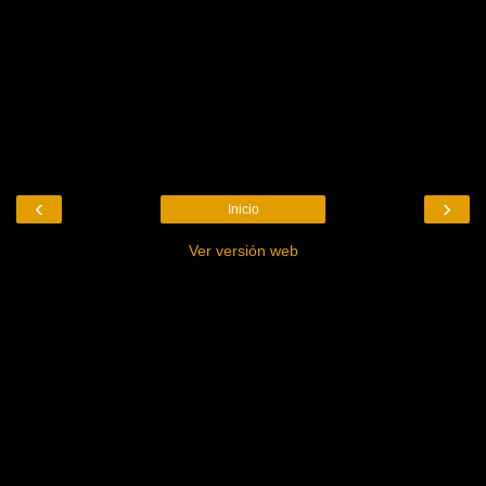
‹
›
Inicio
Ver versión web