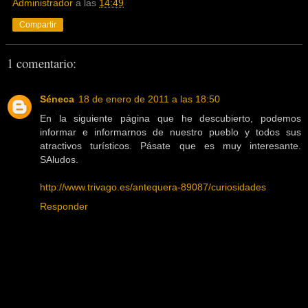
Administrador
a las
14:49
Compartir
1 comentario:
Séneca
18 de enero de 2011 a las 18:50
En la siguiente página que he descubierto, podemos
informar e informarnos de nuestro pueblo y todos sus
atractivos turísticos. Pásate que es muy interesante.
SAludos.
http://www.trivago.es/antequera-89087/curiosidades
Responder