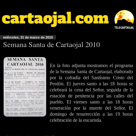
miércoles, 31 de marzo de 2010
Semana Santa de Cartaojal 2010
En la foto adjunta mostramos el programa
de la Semana Santa de Cartaojal, elaborado
por la cofradía del Santísimo Cristo del
Perdón. El jueves santo a las 18 horas se
celebrará la cena del Señor, seguida de la
estación de penitencia por las calles del
pueblo. El viernes santo a las 18 horas
veneración por la muerte del Señor. El
domingo de resurrección a las 19 horas
celebración de la eucaristía.