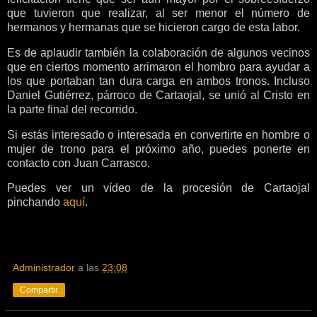
que tuvieron que realizar, al ser menor el número de
hermanos y hermanas que se hicieron cargo de esta labor.
Es de aplaudir también la colaboración de algunos vecinos
que en ciertos momento arrimaron el hombro para ayudar a
los que portaban tan dura carga en ambos tronos. Incluso
Daniel Gutiérrez, párroco de Cartaojal, se unió al Cristo en
la parte final del recorrido.
Si estás interesado o interesada en convertirte en hombre o
mujer de trono para el próximo año, puedes ponerte en
contacto con Juan Carrasco.
Puedes ver un vídeo de la procesión de Cartaojal
pinchando
aquí
.
Administrador
a las
23:08
Compartir