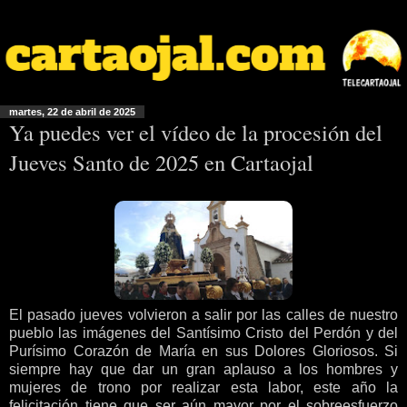
martes, 22 de abril de 2025
Ya puedes ver el vídeo de la procesión del
Jueves Santo de 2025 en Cartaojal
El pasado jueves volvieron a salir por las calles de nuestro
pueblo las imágenes del Santísimo Cristo del Perdón y del
Purísimo Corazón de María en sus Dolores Gloriosos. Si
siempre hay que dar un gran aplauso a los hombres y
mujeres de trono por realizar esta labor, este año la
felicitación tiene que ser aún mayor por el sobreesfuerzo