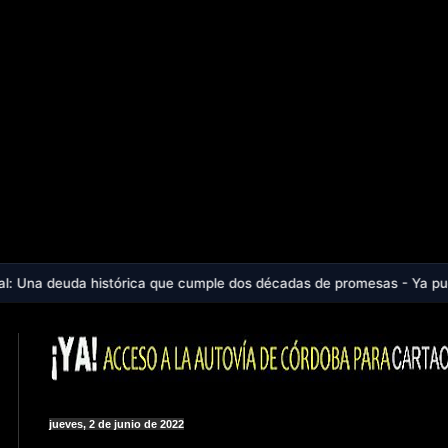
rica que cumple dos décadas de promesas - Ya puedes escuchar el preg
jueves, 2 de junio de 2022