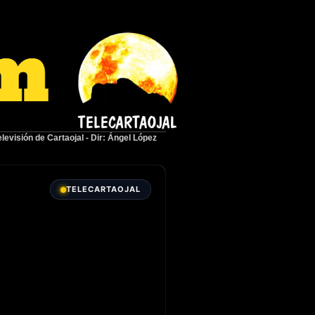
elevisión de Cartaojal
-
Dir: Ángel López
TELECARTAOJAL