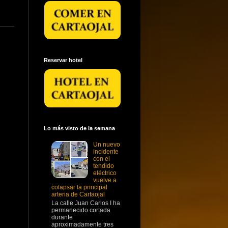
Reservar hotel
Lo más visto de la semana
Un nuevo
incidente
con el
tendido
eléctrico
vuelve a
colapsar la principal
arteria de Cartaojal
La calle Juan Carlos I ha
permanecido cortada
durante
aproximadamente tres