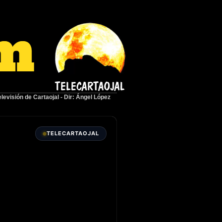
elevisión de Cartaojal
-
Dir: Ángel López
TELECARTAOJAL