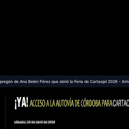
én Pérez que abrió la Feria de Cartaojal 2026 - Antequera, en aviso n
sábado, 14 de abril de 2018