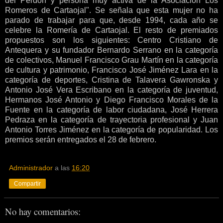
del Perdón y persona muy activa de la Asociación Los
Romeros de Cartaojal". Se señala que esta mujer no ha
parado de trabajar para que, desde 1994, cada año se
celebre la Romería de Cartaojal. El resto de premiados
propuestos son los siguientes: Centro Cristiano de
Antequera y su fundador Bernardo Serrano en la categoría
de colectivos, Manuel Francisco Grau Martín en la categoría
de cultura y patrimonio, Francisco José Jiménez Lara en la
categoría de deportes, Cristina de Talavera Gawronska y
Antonio José Vera Escribano en la categoría de juventud,
Hermanos José Antonio y Diego Francisco Morales de la
Fuente en la categoría de labor ciudadana, José Herrera
Pedraza en la categoría de trayectoria profesional y Juan
Antonio Torres Jiménez en la categoría de popularidad. Los
premios serán entregados el 28 de febrero.
Administrador
a las
16:20
Compartir
No hay comentarios: