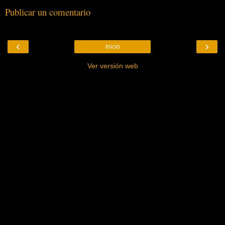
Publicar un comentario
‹
›
Inicio
Ver versión web