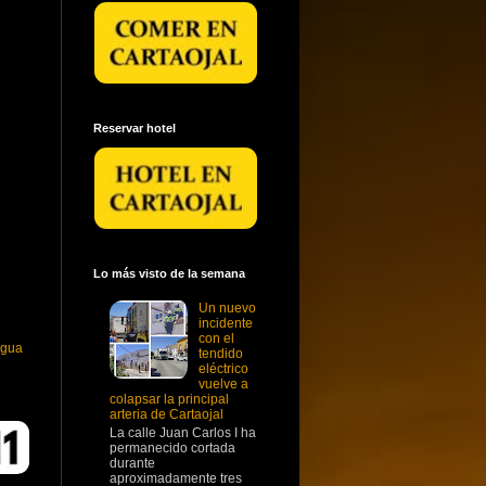
Reservar hotel
Lo más visto de la semana
Un nuevo
incidente
con el
igua
tendido
eléctrico
vuelve a
colapsar la principal
arteria de Cartaojal
La calle Juan Carlos I ha
permanecido cortada
durante
aproximadamente tres