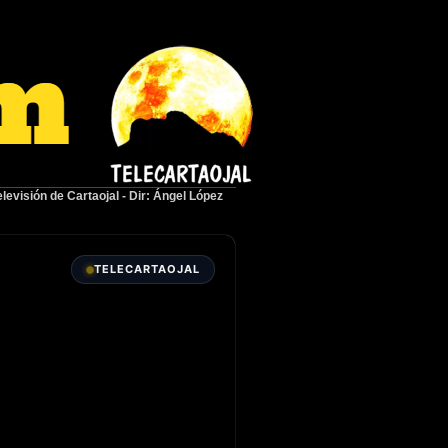
elevisión de Cartaojal
-
Dir: Ángel López
TELECARTAOJAL