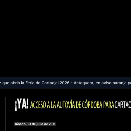
a de Cartaojal 2026 - Antequera, en aviso naranja por calor extremo:
sábado, 23 de julio de 2011