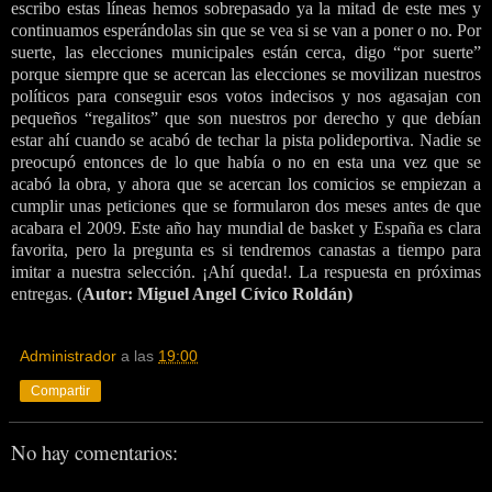
escribo estas líneas hemos sobrepasado ya
la mitad de este mes y
continuamos esperándolas sin que se vea si se van a poner o no. Por
suerte, las elecciones municipales están cerca, digo “por suerte”
porque siempre que se acercan las elecciones se movilizan nuestros
políticos para conseguir esos votos indecisos y nos agasajan con
pequeños “regalitos” que son nuestros por derecho y que debían
estar ahí cuando se acabó de techar la pista polideportiva. Nadie se
preocupó entonces de lo que había o no en esta una vez que se
acabó la obra, y ahora que se acercan los comicios se empiezan a
cumplir unas peticiones que se formularon dos meses antes de que
acabara el 2009. Este año hay mundial de basket y España es clara
favorita, pero la pregunta es si tendremos canastas a tiempo para
imitar a nuestra selección. ¡Ahí queda!. La respuesta en próximas
entregas. (
Autor: Miguel Angel Cívico Roldán)
Administrador
a las
19:00
Compartir
No hay comentarios: