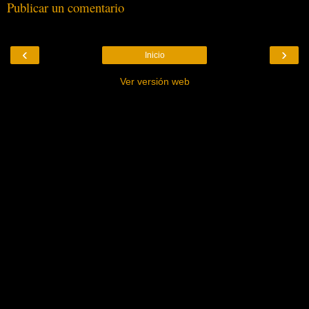
Publicar un comentario
‹
›
Inicio
Ver versión web