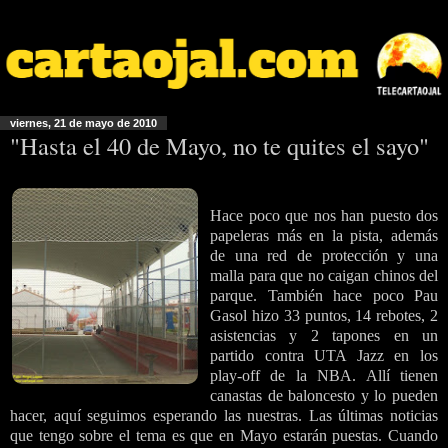
viernes, 21 de mayo de 2010
"Hasta el 40 de Mayo, no te quites el sayo"
Hace poco que nos han puesto dos
papeleras más en la pista, además
de una red de protección y una
malla para que no caigan chinos del
parque. También hace poco Pau
Gasol hizo 33 puntos, 14 rebotes, 2
asistencias y 2 tapones en un
partido contra UTA Jazz en los
play-off de la NBA. Allí tienen
canastas de baloncesto y lo pueden
hacer, aquí seguimos esperando las nuestras. Las últimas noticias
que tengo sobre el tema es que en Mayo estarán puestas. Cuando