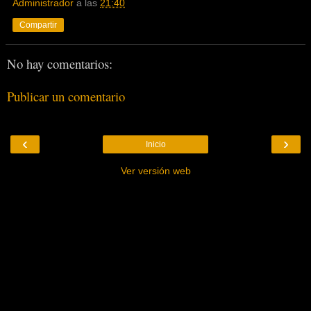
Administrador
a las
21:40
Compartir
No hay comentarios:
Publicar un comentario
‹
›
Inicio
Ver versión web