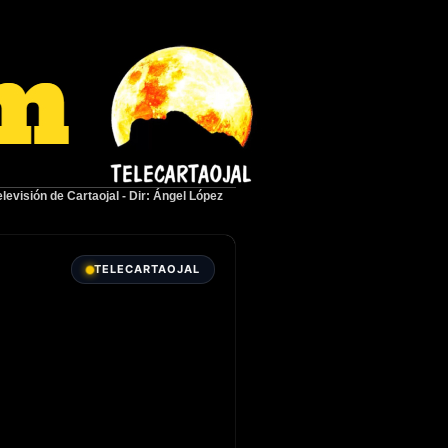
elevisión de Cartaojal
-
Dir: Ángel López
TELECARTAOJAL