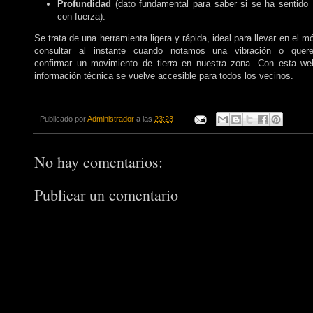
Profundidad
(dato fundamental para saber si se ha sentido
con fuerza).
Se trata de una herramienta ligera y rápida, ideal para llevar en el mó
consultar al instante cuando notamos una vibración o quer
confirmar un movimiento de tierra en nuestra zona. Con esta we
información técnica se vuelve accesible para todos los vecinos.
Publicado por
Administrador
a las
23:23
No hay comentarios:
Publicar un comentario