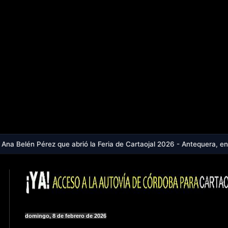
que abrió la Feria de Cartaojal 2026 - Antequera, en aviso naranja po
domingo, 8 de febrero de 2026