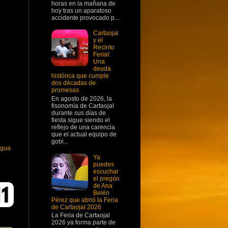
horas en la mañana de
hoy tras un aparatoso
accidente provocado p...
Cartaojal
y el
Recinto
Ferial:
Una
deuda
histórica que cumple
dos décadas de
promesas
En agosto de 2026, la
fisonomía de Cartaojal
durante sus días de
fiesta sigue siendo el
reflejo de una carencia
que el actual equipo de
gobi...
igua
Ya
puedes
escuchar
el pregón
de Ana
Belén
Pérez que abrió la Feria
de Cartaojal 2026
La Feria de Cartaojal
2026 ya forma parte de